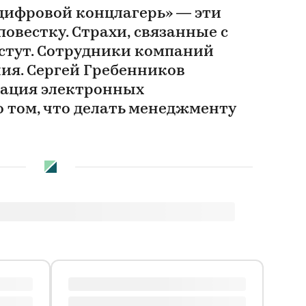
цифровой концлагерь» — эти
овестку. Страхи, связанные с
стут. Сотрудники компаний
ия. Сергей Гребенников
иация электронных
 том, что делать менеджменту