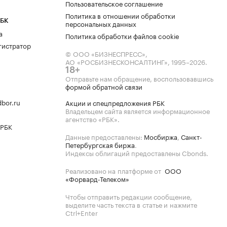
Пользовательское соглашение
Политика в отношении обработки
РБК
персональных данных
а
Политика обработки файлов cookie
гистратор
© ООО «БИЗНЕСПРЕСС»,
АО «РОСБИЗНЕСКОНСАЛТИНГ»,
1995–2026
.
18+
Отправьте нам обращение, воспользовавшись
формой обратной связи
bor.ru
Акции и спецпредложения РБК
Владельцем сайта является информационное
агентство «РБК».
 РБК
Данные предоставлены:
Мосбиржа
,
Санкт-
Петербургская биржа
.
Индексы облигаций предоставлены Cbonds.
Реализовано на платформе от
ООО
«Форвард-Телеком»
Чтобы отправить редакции сообщение,
выделите часть текста в статье и нажмите
Ctrl+Enter