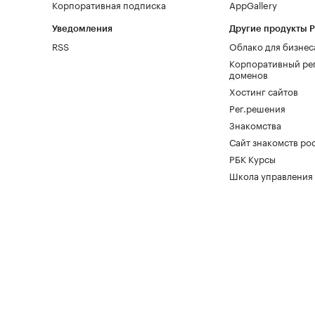
Корпоративная подписка
AppGallery
Уведомления
Другие продукты 
RSS
Облако для бизнес
Корпоративный ре
доменов
Хостинг сайтов
Рег.решения
Знакомства
Сайт знакомств pod
РБК Курсы
Школа управления