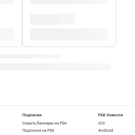
Подписки
РБК Новости
Скрыть баннеры на РБК
iOS
Подписка на РБК
Android