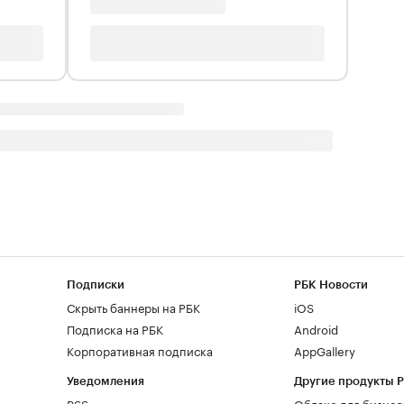
Подписки
РБК Новости
Скрыть баннеры на РБК
iOS
Подписка на РБК
Android
Корпоративная подписка
AppGallery
Уведомления
Другие продукты 
RSS
Облако для бизнес