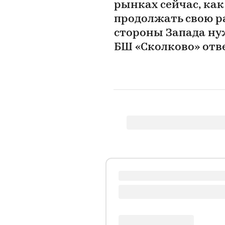
рынках сейчас, ка
продолжать свою р
стороны Запада ну
БШ «Сколково» отв