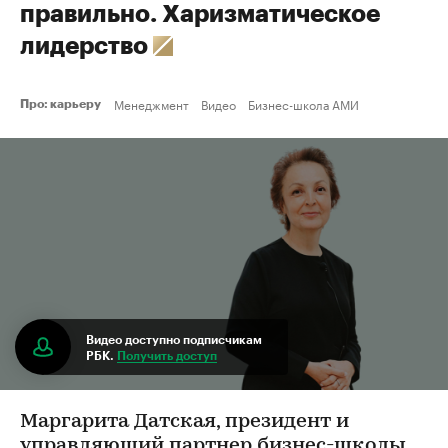
правильно. Харизматическое
лидерство
Менеджмент
Видео
Бизнес-школа АМИ
Про: карьеру
Видео доступно подписчикам
РБК.
Получить доступ
Маргарита Датская, президент и
управляющий партнер бизнес-школы