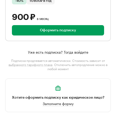
-40%
10 800₽ в год
900 ₽
в месяц
Оформить подписку
Уже есть подписка? Тогда войдите
Подписка продлевается автоматически. Стоимость зависит от
выбранного тарифного плана
. Отключить автопродление можно в
любой момент
Хотите оформить подписку как юридическое лицо?
Заполните форму