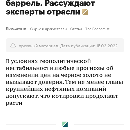
баррель. Рассуждают
эксперты отрасли
Сырье и драгметаллы
Статьи
The Economist
Про: деньги
Архивный материал. Дата публикации: 15.03.2022
В условиях геополитической
нестабильности любые прогнозы об
изменении цен на черное золото не
вызывают доверия. Тем не менее главы
крупнейших нефтяных компаний
допускают, что котировки продолжат
расти