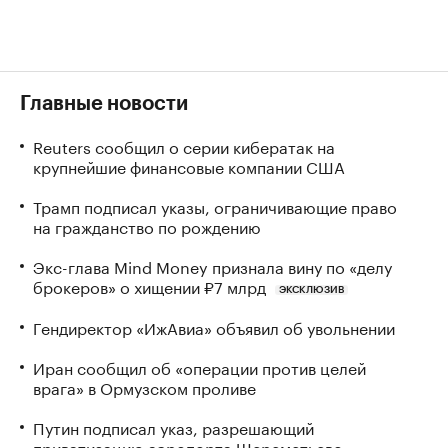
Главные новости
Reuters сообщил о серии кибератак на
крупнейшие финансовые компании США
Трамп подписал указы, ограничивающие право
на гражданство по рождению
Экс-глава Mind Money признала вину по «делу
брокеров» о хищении ₽7 млрд
ЭКСКЛЮЗИВ
Гендиректор «ИжАвиа» объявил об увольнении
Иран сообщил об «операции против целей
врага» в Ормузском проливе
Путин подписал указ, разрешающий
приватизацию аэропорта Шереметьево