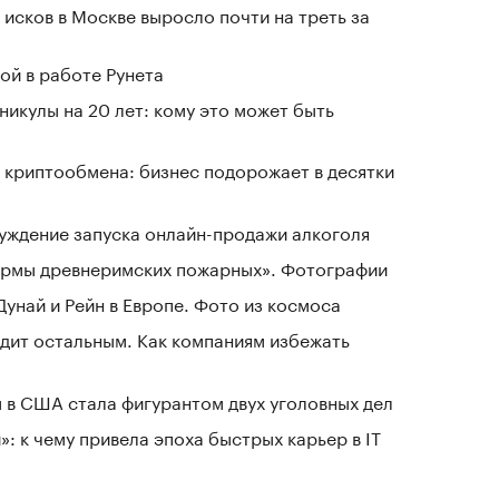
исков в Москве выросло почти на треть за
ой в работе Рунета
никулы на 20 лет: кому это может быть
 криптообмена: бизнес подорожает в десятки
уждение запуска онлайн-продажи алкоголя
зармы древнеримских пожарных». Фотографии
Дунай и Рейн в Европе. Фото из космоса
дит остальным. Как компаниям избежать
 в США стала фигурантом двух уголовных дел
: к чему привела эпоха быстрых карьер в IT