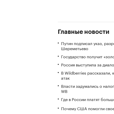
Главные новости
Путин подписал указ, ра
Шереметьево
Государство получит «зо
Россия выступила за диал
В Wildberries рассказали,
атак
Власти задумались о нало
WB
Где в России платят больш
Почему США помогли свое