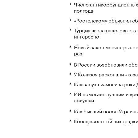
Число антикоррупционных 
полгода
«Ростелеком» объяснил сб
Турция ввела налоговые ка
интересно
Новый закон меняет рынок
раз
В России возобновили обс
У Колизея раскопали «ка
Как засуха изменила реки 
ИИ помогает лучшим и вре
ловушки
Как бывший посол Украины
Конец «золотой лихорадки»