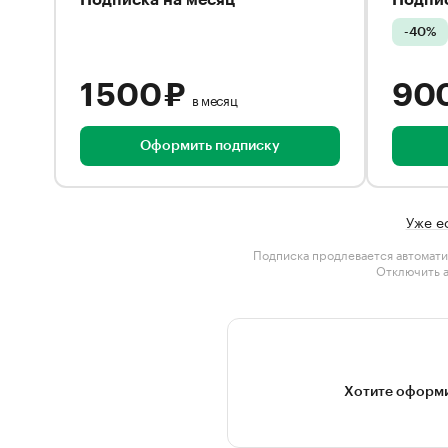
Подписка на месяц
Подпис
-40%
1 500 ₽
90
в месяц
Оформить подписку
Уже е
Подписка продлевается автомати
Отключить 
Хотите оформи