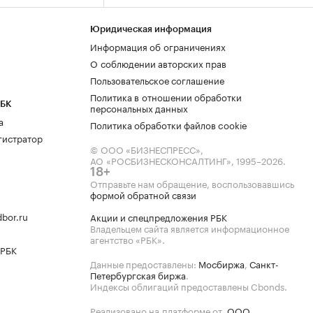
Юридическая информация
Информация об ограничениях
О соблюдении авторских прав
Пользовательское соглашение
Политика в отношении обработки
РБК
персональных данных
а
Политика обработки файлов cookie
гистратор
© ООО «БИЗНЕСПРЕСС»,
АО «РОСБИЗНЕСКОНСАЛТИНГ»,
1995–2026
.
18+
Отправьте нам обращение, воспользовавшись
формой обратной связи
bor.ru
Акции и спецпредложения РБК
Владельцем сайта является информационное
агентство «РБК».
 РБК
Данные предоставлены:
Мосбиржа
,
Санкт-
Петербургская биржа
.
Индексы облигаций предоставлены Cbonds.
Реализовано на платформе от
ООО