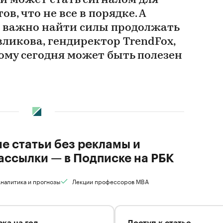
 может стать сигналом для
в, что не все в порядке. А
а важно найти силы продолжать
вликова, гендиректор TrendFox,
кому сегодня может быть полезен
ие статьи без рекламы и
ассылки — в Подписке на РБК
налитика и прогнозы
Лекции профессоров MBA