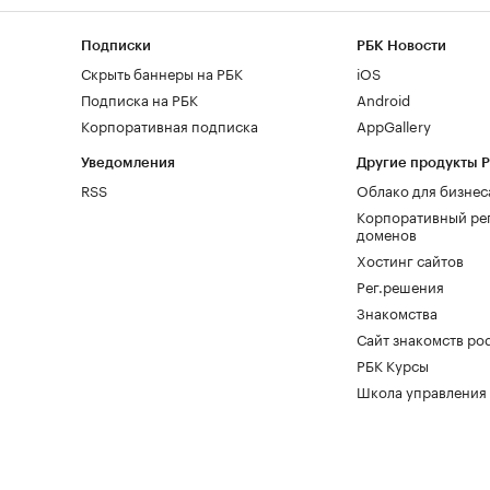
Подписки
РБК Новости
Скрыть баннеры на РБК
iOS
Подписка на РБК
Android
Корпоративная подписка
AppGallery
Уведомления
Другие продукты 
RSS
Облако для бизнес
Корпоративный ре
доменов
Хостинг сайтов
Рег.решения
Знакомства
Сайт знакомств pod
РБК Курсы
Школа управления