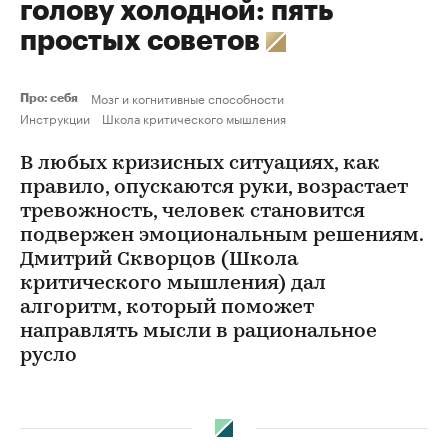
голову холодной: пять
простых советов
Мозг и когнитивные способности
Про: себя
Инструкции
Школа критического мышления
В любых кризисных ситуациях, как
правило, опускаются руки, возрастает
тревожность, человек становится
подвержен эмоциональным решениям.
Дмитрий Скворцов (Школа
критического мышления) дал
алгоритм, который поможет
направлять мысли в рациональное
русло