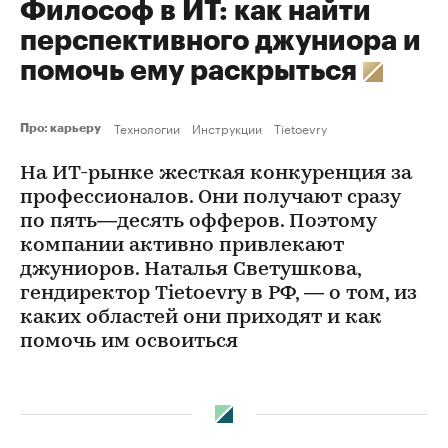
Философ в ИТ: как найти
перспективного джуниора и
помочь ему раскрыться
Технологии
Инструкции
Tietoevry
Про: карьеру
На ИТ-рынке жесткая конкуренция за
профессионалов. Они получают сразу
по пять—десять офферов. Поэтому
компании активно привлекают
джуниоров. Наталья Светушкова,
гендиректор Tietoevry в РФ, — о том, из
каких областей они приходят и как
помочь им освоиться