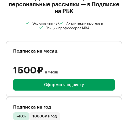
персональные рассылки — в Подписке
на РБК
Эксклюзивы РБК
Аналитика и прогнозы
Лекции профессоров MBA
Подписка на месяц
1 500 ₽
в месяц
Оформить подписку
Подписка на год
-40%
10 800₽ в год