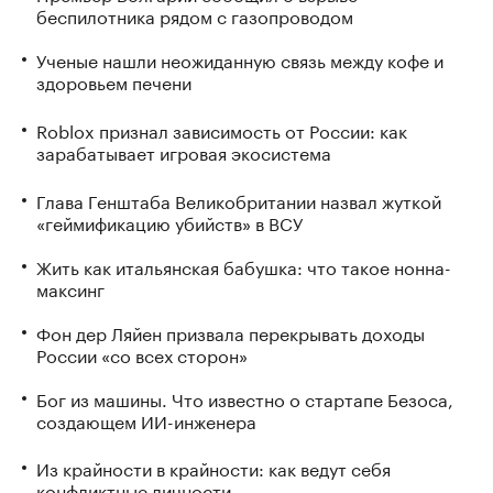
беспилотника рядом с газопроводом
Ученые нашли неожиданную связь между кофе и
здоровьем печени
Roblox признал зависимость от России: как
зарабатывает игровая экосистема
Глава Генштаба Великобритании назвал жуткой
«геймификацию убийств» в ВСУ
Жить как итальянская бабушка: что такое нонна-
максинг
Фон дер Ляйен призвала перекрывать доходы
России «со всех сторон»
Бог из машины. Что известно о стартапе Безоса,
создающем ИИ-инженера
Из крайности в крайности: как ведут себя
конфликтные личности