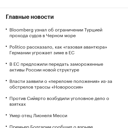
Главные новости
Bloomberg узнал об ограничении Турцией
прохода судов в Черном море
Politico рассказало, как «газовая авантюра»
Германии угрожает зиме в ЕС
В ЕС предложили передать замороженные
активы России новой структуре
Власти заявили о «переломе положения» из-за
обстрелов трассы «Новороссия»
Против Сийярто возбудили уголовное дело о
взятках
Умер отец Лионеля Месси
Премьер Болгарии сообщил о взрыве