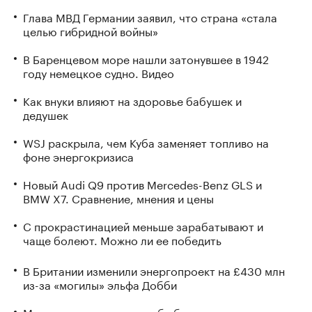
Глава МВД Германии заявил, что страна «стала
целью гибридной войны»
В Баренцевом море нашли затонувшее в 1942
году немецкое судно. Видео
Как внуки влияют на здоровье бабушек и
дедушек
WSJ раскрыла, чем Куба заменяет топливо на
фоне энергокризиса
Новый Audi Q9 против Mercedes-Benz GLS и
BMW X7. Сравнение, мнения и цены
С прокрастинацией меньше зарабатывают и
чаще болеют. Можно ли ее победить
В Британии изменили энергопроект на £430 млн
из-за «могилы» эльфа Добби
Миллиардеры готовят себе бункеры и острова.