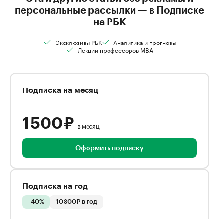
персональные рассылки — в Подписке
на РБК
Эксклюзивы РБК
Аналитика и прогнозы
Лекции профессоров MBA
Подписка на месяц
1 500 ₽
в месяц
Оформить подписку
Подписка на год
-40%
10 800₽ в год