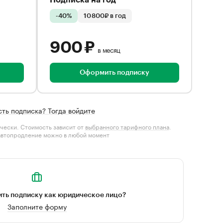
Подписка на год
-40%
10 800₽ в год
900 ₽
в месяц
Оформить подписку
сть подписка? Тогда войдите
чески. Стоимость зависит от
выбранного тарифного плана
.
автопродление можно в любой момент
ть подписку как юридическое лицо?
Заполните форму