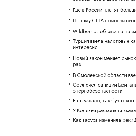
Где в России платят больш
Почему США помогли свое
Wildberries объявил о но
Турция ввела налоговые ка
интересно
Новый закон меняет рынок
раз
В Смоленской области вв
Сеул счел санкции Британ
энергобезопасности
Fars узнало, как будет ко
У Колизея раскопали «ка
Как засуха изменила реки 