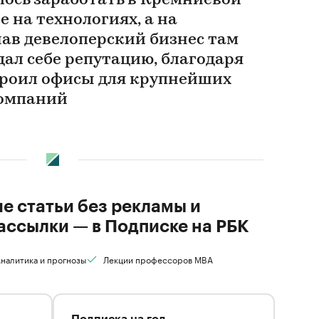
лось заработать в Кремниевой
е на технологиях, а на
ав девелоперский бизнес там
здал себе репутацию, благодаря
троил офисы для крупнейших
компаний
ие статьи без рекламы и
ассылки — в Подписке на РБК
налитика и прогнозы
Лекции профессоров MBA