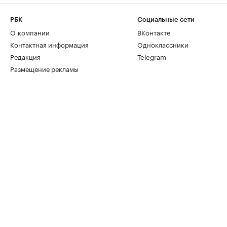
РБК
Социальные сети
О компании
ВКонтакте
Контактная информация
Одноклассники
Редакция
Telegram
Размещение рекламы