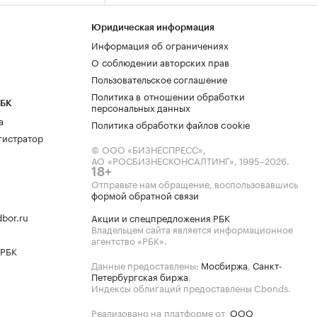
Юридическая информация
Информация об ограничениях
О соблюдении авторских прав
Пользовательское соглашение
Политика в отношении обработки
РБК
персональных данных
а
Политика обработки файлов cookie
гистратор
© ООО «БИЗНЕСПРЕСС»,
АО «РОСБИЗНЕСКОНСАЛТИНГ»,
1995–2026
.
18+
Отправьте нам обращение, воспользовавшись
формой обратной связи
bor.ru
Акции и спецпредложения РБК
Владельцем сайта является информационное
агентство «РБК».
 РБК
Данные предоставлены:
Мосбиржа
,
Санкт-
Петербургская биржа
.
Индексы облигаций предоставлены Cbonds.
Реализовано на платформе от
ООО