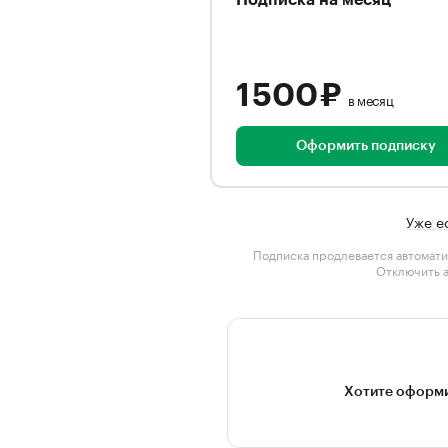
Подписка на месяц
1 500 ₽
в месяц
Оформить подписку
Уже е
Подписка продлевается автомати
Отключить 
Хотите оформи