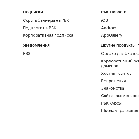
Подписки
РБК Новости
Скрыть баннеры на РБК
iOS
Подписка на РБК
Android
Корпоративная подписка
AppGallery
Уведомления
Другие продукты 
RSS
Облако для бизнес
Корпоративный ре
доменов
Хостинг сайтов
Рег.решения
Знакомства
Сайт знакомств pod
РБК Курсы
Школа управления