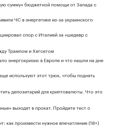
ную сумму» бюджетной помощи от Запада с
явили ЧС в энергетике из-за украинского
циировал спор с Италией за «шедевр с
жду Трампом и Хегсетом
ло энергокризис в Европе и что нашли на дне
чаще используют этот трюк, чтобы поднять
тить депозитарий для криптовалюты. Что это
ные» выходят в прокат. Пройдите тест о
т: как произвести нужное впечатление (18+)