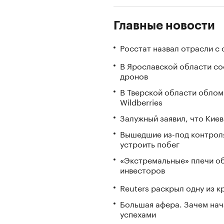
Главные новости
Росстат назвал отрасли с
В Ярославской области с
дронов
В Тверской области облом
Wildberries
Залужный заявил, что Кие
Вышедшие из-под контрол
устроить побег
«Экстремальные» плечи об
инвесторов
Reuters раскрыл одну из 
Большая афера. Зачем на
успехами