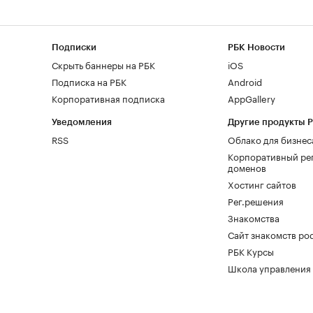
Подписки
РБК Новости
Скрыть баннеры на РБК
iOS
Подписка на РБК
Android
Корпоративная подписка
AppGallery
Уведомления
Другие продукты 
RSS
Облако для бизнес
Корпоративный ре
доменов
Хостинг сайтов
Рег.решения
Знакомства
Сайт знакомств pod
РБК Курсы
Школа управления