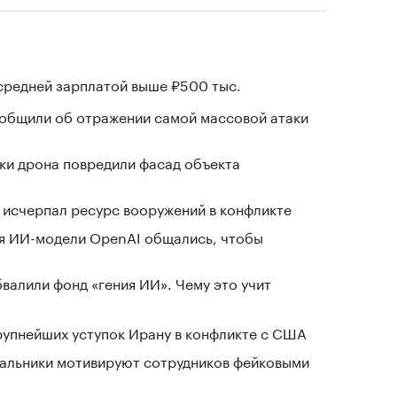
 средней зарплатой выше ₽500 тыс.
ообщили об отражении самой массовой атаки
ки дрона повредили фасад объекта
в исчерпал ресурс вооружений в конфликте
я ИИ-модели OpenAI общались, чтобы
валили фонд «гения ИИ». Чему это учит
крупнейших уступок Ирану в конфликте с США
чальники мотивируют сотрудников фейковыми