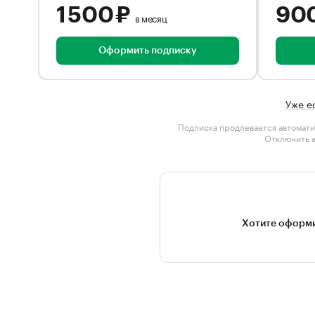
1 500 ₽
90
в месяц
Оформить подписку
Уже е
Подписка продлевается автомати
Отключить 
Хотите оформи