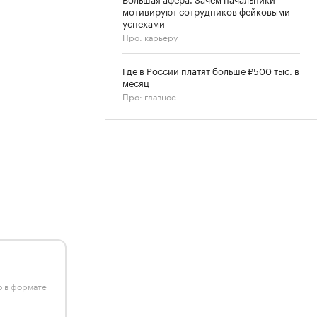
мотивируют сотрудников фейковыми
успехами
Про: карьеру
Где в России платят больше ₽500 тыс. в
месяц
Про: главное
ю в формате