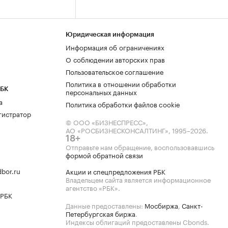
Юридическая информация
Информация об ограничениях
О соблюдении авторских прав
Пользовательское соглашение
Политика в отношении обработки
РБК
персональных данных
а
Политика обработки файлов cookie
гистратор
© ООО «БИЗНЕСПРЕСС»,
АО «РОСБИЗНЕСКОНСАЛТИНГ»,
1995–2026
.
18+
Отправьте нам обращение, воспользовавшись
формой обратной связи
bor.ru
Акции и спецпредложения РБК
Владельцем сайта является информационное
агентство «РБК».
 РБК
Данные предоставлены:
Мосбиржа
,
Санкт-
Петербургская биржа
.
Индексы облигаций предоставлены Cbonds.