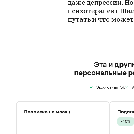
даже депрессии. Но
психотерапевт Шаин
путать и что может
Эта и друг
персональные р
Эксклюзивы РБК
А
Подписка на месяц
Подпис
-40%