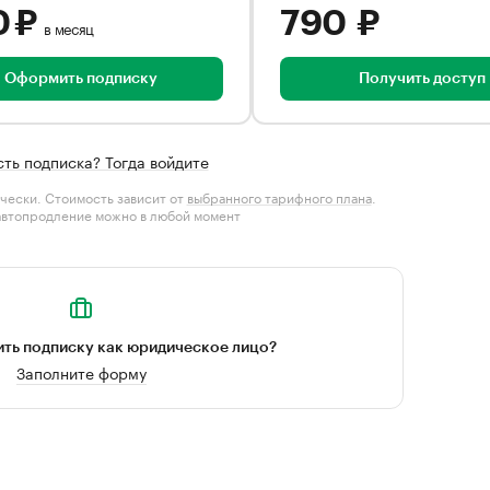
0 ₽
790 ₽
в месяц
Оформить подписку
Получить доступ
сть подписка? Тогда войдите
чески. Стоимость зависит от
выбранного тарифного плана
.
автопродление можно в любой момент
ть подписку как юридическое лицо?
Заполните форму