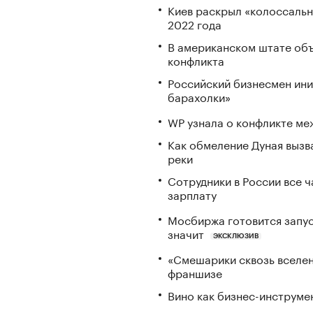
Киев раскрыл «колоссаль
2022 года
В американском штате объ
конфликта
Российский бизнесмен ини
барахолки»
WP узнала о конфликте ме
Как обмеление Дуная вызва
реки
Сотрудники в России все 
зарплату
Мосбиржа готовится запус
значит
ЭКСКЛЮЗИВ
«Смешарики сквозь вселен
франшизе
Вино как бизнес-инструмен