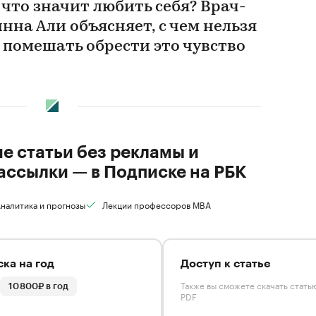
 что значит любить себя? Врач-
на Али объясняет, с чем нельзя
 помешать обрести это чувство
ие статьи без рекламы и
ассылки — в Подписке на РБК
налитика и прогнозы
Лекции профессоров MBA
ка на год
Доступ к статье
Также вы сможете скачать стать
10 800₽ в год
PDF