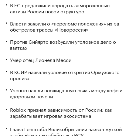
В ЕС предложили передать замороженные
активы России новой структуре
Власти заявили о «переломе положения» из-за
обстрелов трассы «Новороссия»
Против Сийярто возбудили уголовное дело о
взятках
Умер отец Лионеля Месси
В КСИР назвали условие открытия Ормузского
пролива
Ученые нашли неожиданную связь между кофе и
здоровьем печени
Roblox признал зависимость от России: как
зарабатывает игровая экосистема
Глава Генштаба Великобритании назвал жуткой
«геймификацию убийств» в ВСУ