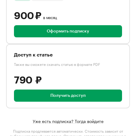
900 ₽
в месяц
Оформить подписку
Доступ к статье
Также вы сможете скачать статью в формате PDF
790 ₽
Получить доступ
Уже есть подписка? Тогда войдите
Подписка продлевается автоматически. Стоимость зависит от
выбранного тарифного плана
. Отключить автопродление можно в