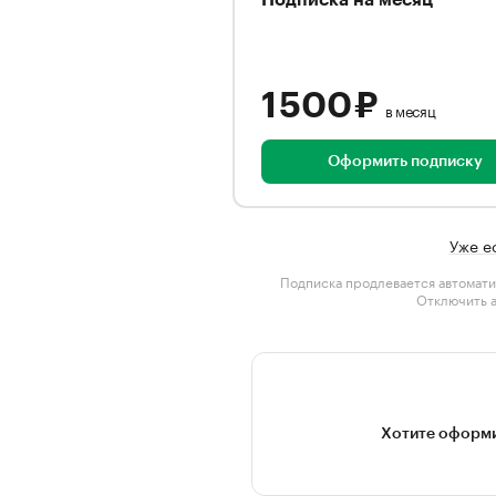
Подписка на месяц
1 500 ₽
в месяц
Оформить подписку
Уже е
Подписка продлевается автомати
Отключить 
Хотите оформи