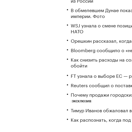
из России
В обмелевшем Дунае пока
империи. Фото
WSJ узнала о смене позиц
НАТО
Орешкин рассказал, когд
Bloomberg сообщило о «не
Как снизить расходы на со
обойти
FT узнала о выборе ЕС — 
Reuters сообщил о постав
Почему продажи городских
ЭКСКЛЮЗИВ
Тимур Иванов обжаловал в
Как распознать, когда по