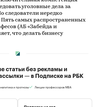
сключительная компетенция
едовать уголовные дела за
Но следователи нередко
 Пять самых распространенных
фесов (АБ «Забейда и
яет, что делать бизнесу
ие статьи без рекламы и
ассылки — в Подписке на РБК
налитика и прогнозы
Лекции профессоров MBA