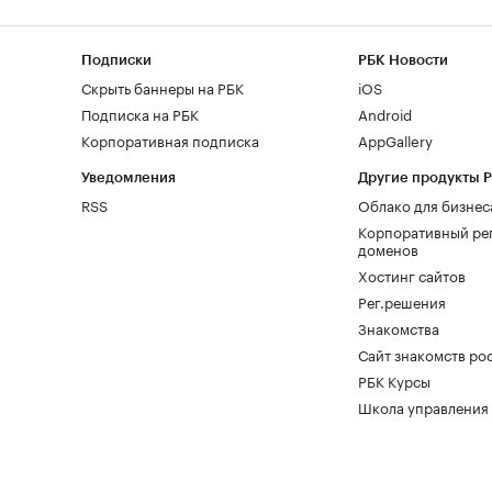
Подписки
РБК Новости
Скрыть баннеры на РБК
iOS
Подписка на РБК
Android
Корпоративная подписка
AppGallery
Уведомления
Другие продукты 
RSS
Облако для бизнес
Корпоративный ре
доменов
Хостинг сайтов
Рег.решения
Знакомства
Сайт знакомств pod
РБК Курсы
Школа управления