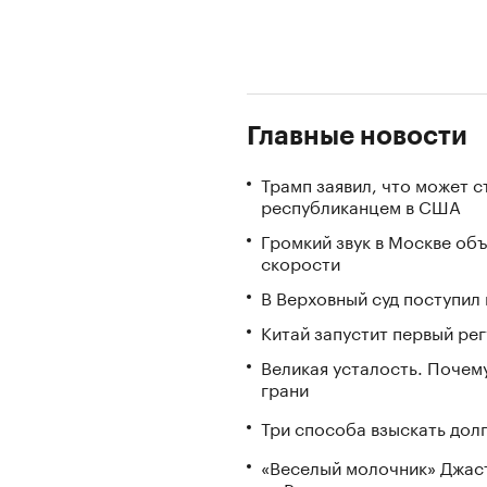
Главные новости
Трамп заявил, что может 
республиканцем в США
Громкий звук в Москве об
скорости
В Верховный суд поступил 
Китай запустит первый ре
Великая усталость. Почем
грани
Три способа взыскать дол
«Веселый молочник» Джаст