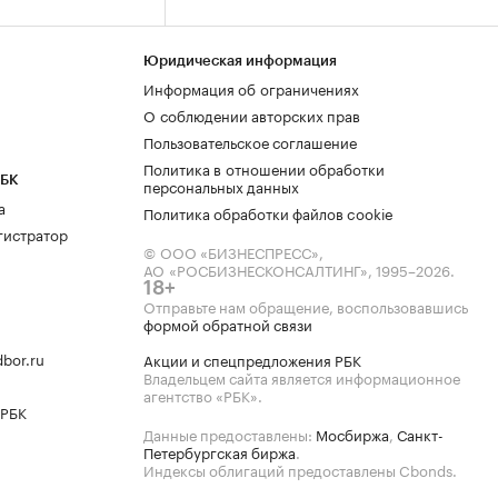
Юридическая информация
Информация об ограничениях
О соблюдении авторских прав
Пользовательское соглашение
Политика в отношении обработки
РБК
персональных данных
а
Политика обработки файлов cookie
гистратор
© ООО «БИЗНЕСПРЕСС»,
АО «РОСБИЗНЕСКОНСАЛТИНГ»,
1995–2026
.
18+
Отправьте нам обращение, воспользовавшись
формой обратной связи
bor.ru
Акции и спецпредложения РБК
Владельцем сайта является информационное
агентство «РБК».
 РБК
Данные предоставлены:
Мосбиржа
,
Санкт-
Петербургская биржа
.
Индексы облигаций предоставлены Cbonds.