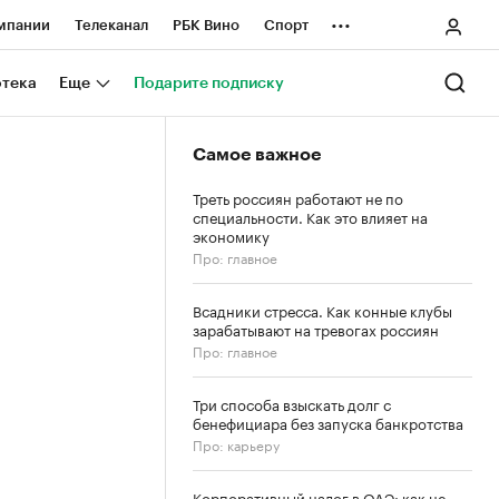
...
мпании
Телеканал
РБК Вино
Спорт
ные проекты
Город
Стиль
Крипто
отека
Еще
Подарите подписку
Спецпроекты СПб
Самое важное
ологии и медиа
Финансы
Треть россиян работают не по
специальности. Как это влияет на
экономику
Про: главное
Всадники стресса. Как конные клубы
зарабатывают на тревогах россиян
Про: главное
Три способа взыскать долг с
бенефициара без запуска банкротства
Про: карьеру
Корпоративный налог в ОАЭ: как не