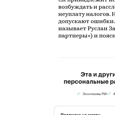
СК принадлежит и
возбуждать и рассл
неуплату налогов. 
допускают ошибки.
называет Руслан За
партнеры») и поясн
Эта и друг
персональные р
Эксклюзивы РБК
А