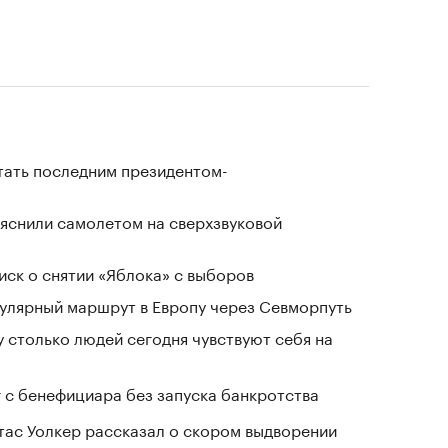
стать последним президентом-
ъяснили самолетом на сверхзвуковой
иск о снятии «Яблока» с выборов
гулярный маршрут в Европу через Севморпуть
у столько людей сегодня чувствуют себя на
г с бенефициара без запуска банкротства
ас Уолкер рассказал о скором выдворении