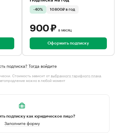
Подписка на год
-40%
10 800₽ в год
900 ₽
в месяц
Оформить подписку
сть подписка? Тогда войдите
чески. Стоимость зависит от
выбранного тарифного плана
.
автопродление можно в любой момент
ть подписку как юридическое лицо?
Заполните форму