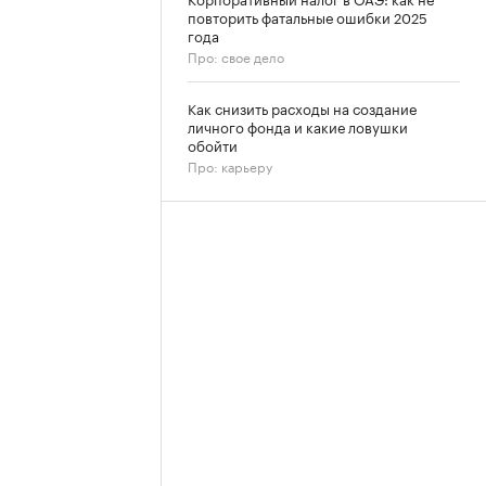
повторить фатальные ошибки 2025
года
Про: свое дело
Как снизить расходы на создание
личного фонда и какие ловушки
обойти
Про: карьеру