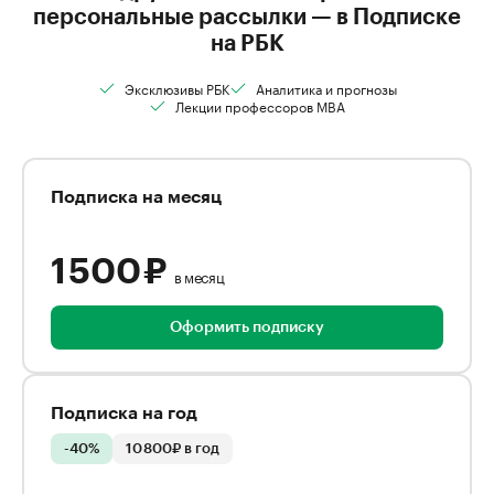
персональные рассылки — в Подписке
на РБК
Эксклюзивы РБК
Аналитика и прогнозы
Лекции профессоров MBA
Подписка на месяц
1 500 ₽
в месяц
Оформить подписку
Подписка на год
-40%
10 800₽ в год