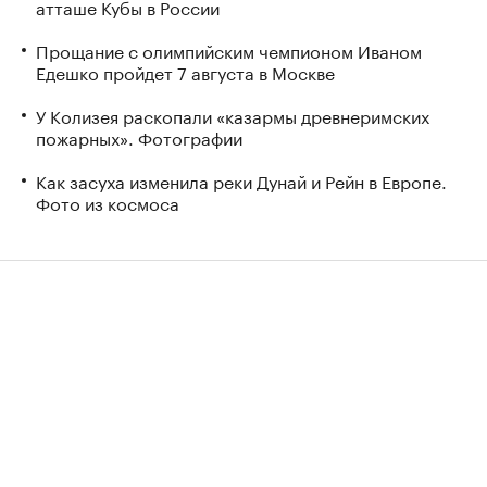
атташе Кубы в России
Прощание с олимпийским чемпионом Иваном
Едешко пройдет 7 августа в Москве
У Колизея раскопали «казармы древнеримских
пожарных». Фотографии
Как засуха изменила реки Дунай и Рейн в Европе.
Фото из космоса