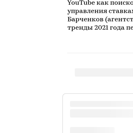
YouTube как поиск
управления ставка
Барченков (агентст
тренды 2021 года п