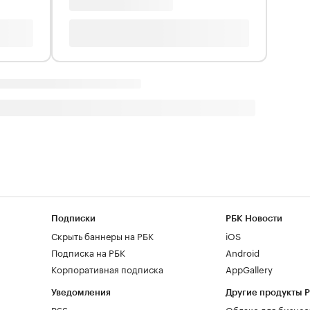
Подписки
РБК Новости
Скрыть баннеры на РБК
iOS
Подписка на РБК
Android
Корпоративная подписка
AppGallery
Уведомления
Другие продукты 
RSS
Облако для бизнес