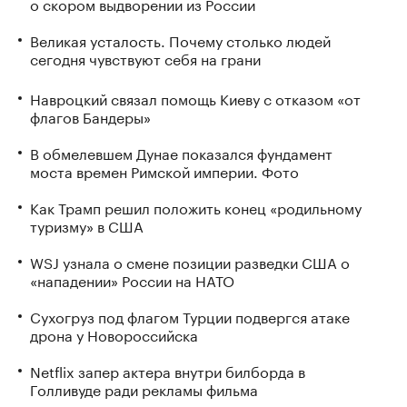
о скором выдворении из России
Великая усталость. Почему столько людей
сегодня чувствуют себя на грани
Навроцкий связал помощь Киеву с отказом «от
флагов Бандеры»
В обмелевшем Дунае показался фундамент
моста времен Римской империи. Фото
Как Трамп решил положить конец «родильному
туризму» в США
WSJ узнала о смене позиции разведки США о
«нападении» России на НАТО
Сухогруз под флагом Турции подвергся атаке
дрона у Новороссийска
Netflix запер актера внутри билборда в
Голливуде ради рекламы фильма