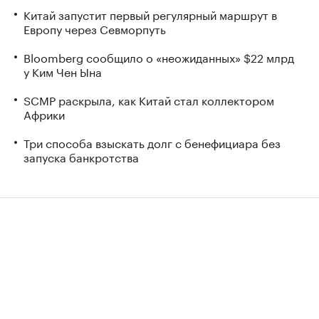
Китай запустит первый регулярный маршрут в
Европу через Севморпуть
Bloomberg сообщило о «неожиданных» $22 млрд
у Ким Чен Ына
SCMP раскрыла, как Китай стал коллектором
Африки
Три способа взыскать долг с бенефициара без
запуска банкротства