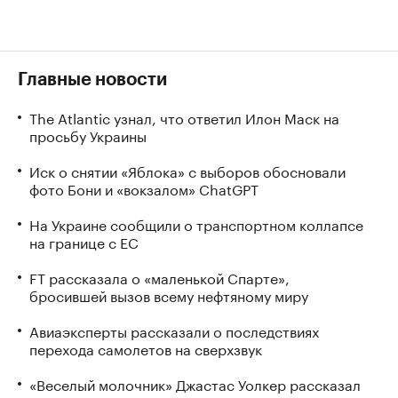
Главные новости
The Atlantic узнал, что ответил Илон Маск на
просьбу Украины
Иск о снятии «Яблока» с выборов обосновали
фото Бони и «вокзалом» ChatGPT
На Украине сообщили о транспортном коллапсе
на границе с ЕС
FT рассказала о «маленькой Спарте»,
бросившей вызов всему нефтяному миру
Авиаэксперты рассказали о последствиях
перехода самолетов на сверхзвук
«Веселый молочник» Джастас Уолкер рассказал