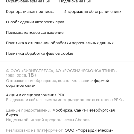
Скрыть баннеры на РБК
Подписка на РБК
Корпоративная подписка
Информация об ограничениях
О соблюдении авторских прав
Пользовательское соглашение
Политика в отношении обработки персональных данных
Политика обработки файлов cookie
© ООО «БИЗНЕСПРЕСС», АО «РОСБИЗНЕСКОНСАЛТИНГ»,
1995–2026
.
18+
Отправьте нам обращение, воспользовавшись
формой
обратной связи
Акции и спецпредложения РБК
Владельцем сайта является информационное агентство «РБК».
Данные предоставлены:
Мосбиржа
,
Санкт-Петербургская
биржа
.
Индексы облигаций предоставлены Cbonds.
Реализовано на платформе от
ООО «Форвард-Телеком»