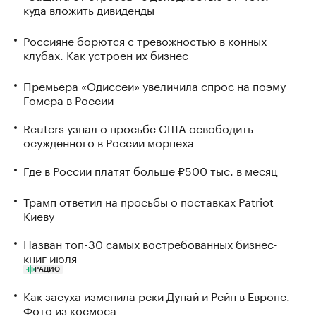
куда вложить дивиденды
Россияне борются с тревожностью в конных
клубах. Как устроен их бизнес
Премьера «Одиссеи» увеличила спрос на поэму
Гомера в России
Reuters узнал о просьбе США освободить
осужденного в России морпеха
Где в России платят больше ₽500 тыс. в месяц
Трамп ответил на просьбы о поставках Patriot
Киеву
Назван топ-30 самых востребованных бизнес-
книг июля
РАДИО
Как засуха изменила реки Дунай и Рейн в Европе.
Фото из космоса