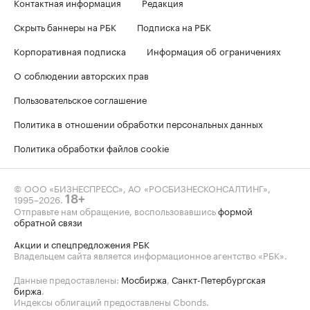
Контактная информация
Редакция
Скрыть баннеры на РБК
Подписка на РБК
Корпоративная подписка
Информация об ограничениях
О соблюдении авторских прав
Пользовательское соглашение
Политика в отношении обработки персональных данных
Политика обработки файлов cookie
© ООО «БИЗНЕСПРЕСС», АО «РОСБИЗНЕСКОНСАЛТИНГ»,
1995–2026
.
18+
Отправьте нам обращение, воспользовавшись
формой
обратной связи
Акции и спецпредложения РБК
Владельцем сайта является информационное агентство «РБК».
Данные предоставлены:
Мосбиржа
,
Санкт-Петербургская
биржа
.
Индексы облигаций предоставлены Cbonds.