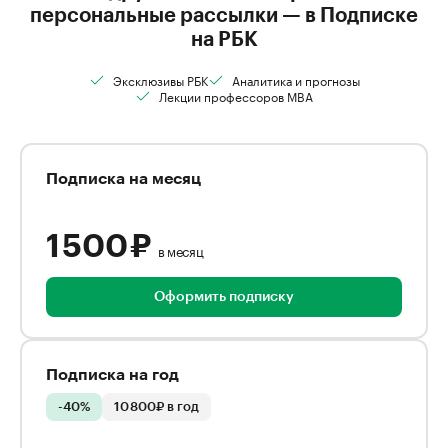
персональные рассылки — в Подписке
на РБК
Эксклюзивы РБК
Аналитика и прогнозы
Лекции профессоров MBA
Подписка на месяц
1 500 ₽
в месяц
Оформить подписку
Подписка на год
-40%
10 800₽ в год