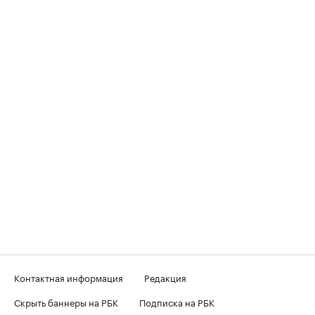
Контактная информация
Редакция
Скрыть баннеры на РБК
Подписка на РБК