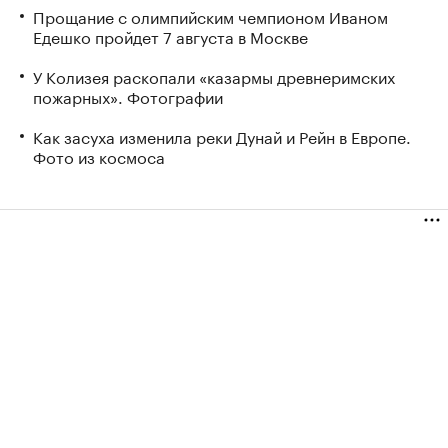
Прощание с олимпийским чемпионом Иваном
Едешко пройдет 7 августа в Москве
У Колизея раскопали «казармы древнеримских
пожарных». Фотографии
Как засуха изменила реки Дунай и Рейн в Европе.
Фото из космоса