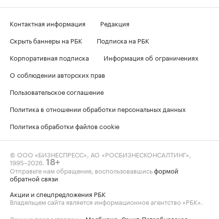
Контактная информация
Редакция
Скрыть баннеры на РБК
Подписка на РБК
Корпоративная подписка
Информация об ограничениях
О соблюдении авторских прав
Пользовательское соглашение
Политика в отношении обработки персональных данных
Политика обработки файлов cookie
© ООО «БИЗНЕСПРЕСС», АО «РОСБИЗНЕСКОНСАЛТИНГ»,
1995–2026
.
18+
Отправьте нам обращение, воспользовавшись
формой
обратной связи
Акции и спецпредложения РБК
Владельцем сайта является информационное агентство «РБК».
Данные предоставлены:
Мосбиржа
,
Санкт-Петербургская