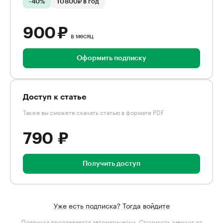
-40%
10 800₽ в год
900 ₽
в месяц
Оформить подписку
Доступ к статье
Также вы сможете скачать статью в формате PDF
790 ₽
Получить доступ
Уже есть подписка? Тогда войдите
Подписка продлевается автоматически. Стоимость зависит от