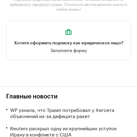
выбранного тарифного плана
. Отключить автопродление можно в
любой момент
Хотите оформить подписку как юридическое лицо?
Заполните форму
Главные новости
WP узнала, что Трамп потребовал у Хегсета
объяснений из-за дефицита ракет
Reuters раскрыл одну из крупнейших уступок
Ирану в конфликте с США