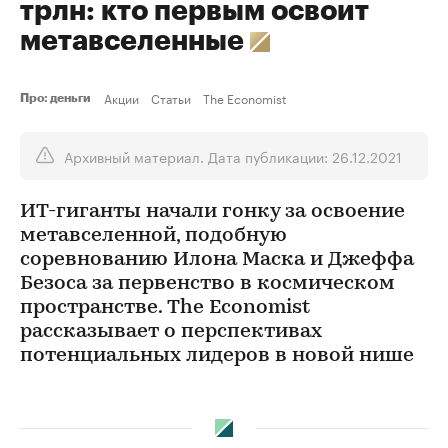
трлн: кто первым освоит
метавселенные
Акции
Статьи
The Economist
Про: деньги
Архивный материал. Дата публикации: 26.12.2021
ИТ-гиганты начали гонку за освоение
метавселенной, подобную
соревнованию Илона Маска и Джеффа
Безоса за первенство в космическом
пространстве. The Economist
рассказывает о перспективах
потенциальных лидеров в новой нише