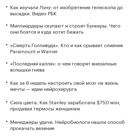
Как изучали Луну: от изобретения телескопа до
высадки. Видео РБК
Миллиардеры скупают и строят бункеры. Чего
они боятся и куда хотят бежать
«Смерть Голливуда». Кто и как срывает слияние
Paramount и Warner
«Последняя капля»: о чем говорят внезапные
вспышки гнева
Как за 6 недель настроить свой мозг на жизнь
мечты — идеи нейрохирурга
Сила цвета. Как Stanley заработала $750 млн,
продавая термосы женщинам
Менеджеры удачи. Нейробиологи нашли способ
прокачать везение