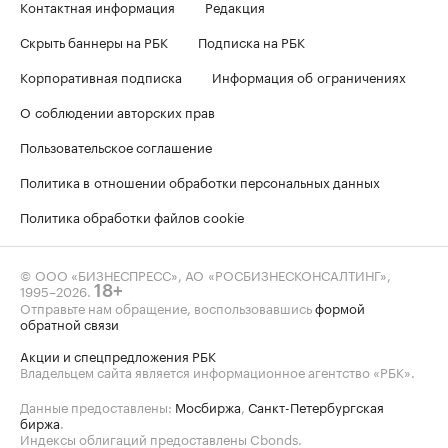
Контактная информация
Редакция
Скрыть баннеры на РБК
Подписка на РБК
Корпоративная подписка
Информация об ограничениях
О соблюдении авторских прав
Пользовательское соглашение
Политика в отношении обработки персональных данных
Политика обработки файлов cookie
© ООО «БИЗНЕСПРЕСС», АО «РОСБИЗНЕСКОНСАЛТИНГ»,
1995–2026
.
18+
Отправьте нам обращение, воспользовавшись
формой
обратной связи
Акции и спецпредложения РБК
Владельцем сайта является информационное агентство «РБК».
Данные предоставлены:
Мосбиржа
,
Санкт-Петербургская
биржа
.
Индексы облигаций предоставлены Cbonds.