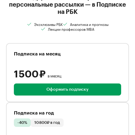
персональные рассылки — в Подписке
на РБК
Эксклюзивы РБК
Аналитика и прогнозы
Лекции профессоров MBA
Подписка на месяц
1 500 ₽
в месяц
Оформить подписку
Подписка на год
-40%
10 800₽ в год