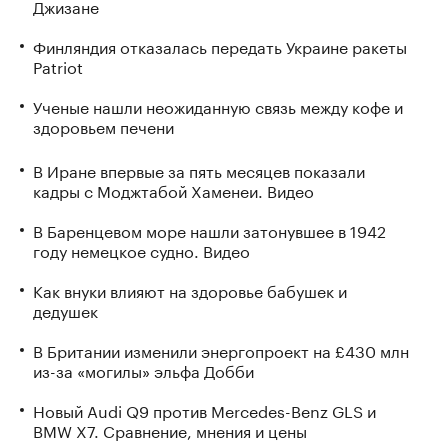
Джизане
Финляндия отказалась передать Украине ракеты
Patriot
Ученые нашли неожиданную связь между кофе и
здоровьем печени
В Иране впервые за пять месяцев показали
кадры с Моджтабой Хаменеи. Видео
В Баренцевом море нашли затонувшее в 1942
году немецкое судно. Видео
Как внуки влияют на здоровье бабушек и
дедушек
В Британии изменили энергопроект на £430 млн
из-за «могилы» эльфа Добби
Новый Audi Q9 против Mercedes-Benz GLS и
BMW X7. Сравнение, мнения и цены