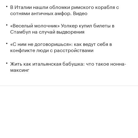
В Италии нашли обломки римского корабля с
сотнями античных амфор. Видео
«Веселый молочник» Уолкер купил билеты в
Стамбул на случай выдворения
«С ним не договоришься»: как ведут себя в
конфликте люди с расстройствами
Жить как итальянская бабушка: что такое нонна-
максинг