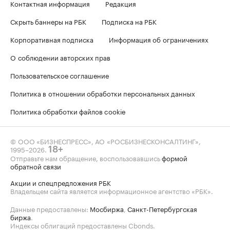
Контактная информация
Редакция
Скрыть баннеры на РБК
Подписка на РБК
Корпоративная подписка
Информация об ограничениях
О соблюдении авторских прав
Пользовательское соглашение
Политика в отношении обработки персональных данных
Политика обработки файлов cookie
© ООО «БИЗНЕСПРЕСС», АО «РОСБИЗНЕСКОНСАЛТИНГ»,
1995–2026
.
18+
Отправьте нам обращение, воспользовавшись
формой
обратной связи
Акции и спецпредложения РБК
Владельцем сайта является информационное агентство «РБК».
Данные предоставлены:
Мосбиржа
,
Санкт-Петербургская
биржа
.
Индексы облигаций предоставлены Cbonds.