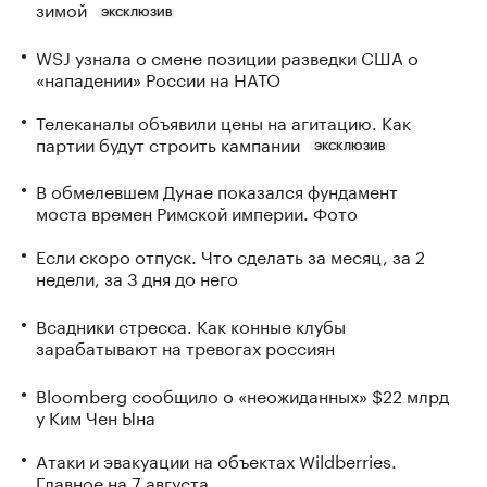
зимой
ЭКСКЛЮЗИВ
WSJ узнала о смене позиции разведки США о
«нападении» России на НАТО
Телеканалы объявили цены на агитацию. Как
партии будут строить кампании
ЭКСКЛЮЗИВ
В обмелевшем Дунае показался фундамент
моста времен Римской империи. Фото
Если скоро отпуск. Что сделать за месяц, за 2
недели, за 3 дня до него
Всадники стресса. Как конные клубы
зарабатывают на тревогах россиян
Bloomberg сообщило о «неожиданных» $22 млрд
у Ким Чен Ына
Атаки и эвакуации на объектах Wildberries.
Главное на 7 августа