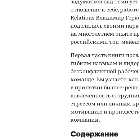
задуматься над теми ус
отношение к себе, работ
Relations Владимир Гера
поделились своими нара
на многолетнем опыте п
российскими топ-менед
Первая часть книги пос
гибким навыкам и лидер
бесконфликтной рабочей
команде. Вы узнаете, к
в принятии бизнес-реше
вовлеченность сотрудник
стрессом или личным кр
мотивацию и произвести
компании.
Содержание