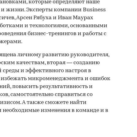
тановками, которые определяют наше
е и жизни. Эксперты компании Business
сичев, Арсен Рябуха и Иван Маурах
ботками и технологиями, основанными
роведения бизнес-тренингов и работы с
жерами.
вящена личному развитию руководителя,
ским качествам, вторая — созданию
 среды и эффективного настроя в
ак избежать микроменеджмента и ошибок
ний, повысить результативность и
ов, самостоятельно справиться со
изисом. А также сможете найти
 необходимые изменения в команде и в