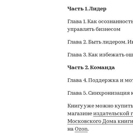
Часть 1. Лидер
Глава 1. Как осознаннос
управлять бизнесом
Глава 2. Быть лидером.
Глава 3. Как избежать 
Часть 2. Команда
Глава 4. Поддержка и м
Глава 5. Синхронизация
Книгу уже можно купить
магазине
издательской
Московского Дома книг
на
Ozon
.