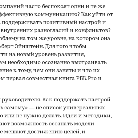
омпаний часто беспокоят одни и те же
эффективную коммуникацию? Как уйти от
к поддерживать позитивный настрой и
 внутренних разногласий и конфликтов?
блему на том же уровне, на котором она
ьберт Эйнштейн. Для того чтобы
ти на новый уровень развития,
ам необходимо осознанно выстраивать
ние к тому, чем они заняты и что их
м первая совместная книга РБК Pro и
я руководителя. Как поддержать настрой
ть самому» — не список универсальных
 или не нужно делать. Идеи и методики,
дают возможность осознать модели
е мешают достижению целей, и