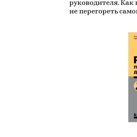
руководителя. Как
не перегореть сам