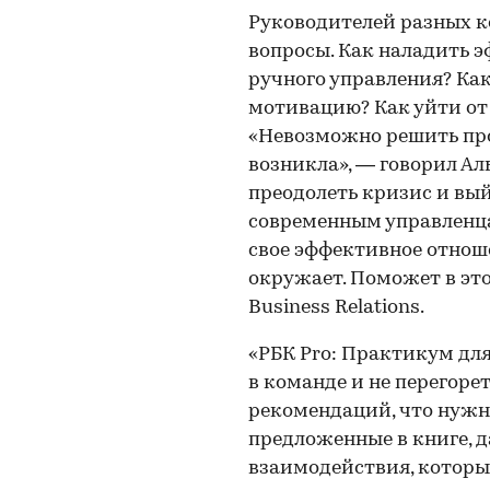
Руководителей разных к
вопросы. Как наладить 
ручного управления? Ка
мотивацию? Как уйти от
«Невозможно решить про
возникла», — говорил Ал
преодолеть кризис и вый
современным управленц
свое эффективное отноше
окружает. Поможет в это
Business Relations.
«РБК Pro: Практикум дл
в команде и не перегоре
рекомендаций, что нужно
предложенные в книге, 
взаимодействия, которы