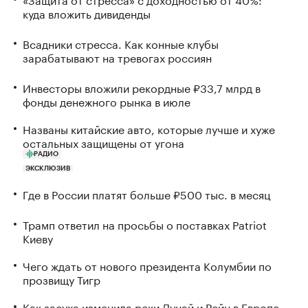
куда вложить дивиденды
Всадники стресса. Как конные клубы
зарабатывают на тревогах россиян
Инвесторы вложили рекордные ₽33,7 млрд в
фонды денежного рынка в июле
Названы китайские авто, которые лучше и хуже
остальных защищены от угона
РАДИО
ЭКСКЛЮЗИВ
Где в России платят больше ₽500 тыс. в месяц
Трамп ответил на просьбы о поставках Patriot
Киеву
Чего ждать от нового президента Колумбии по
прозвищу Тигр
Как засуха изменила реки Дунай и Рейн в Европе.