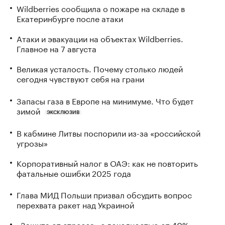
Wildberries сообщила о пожаре на складе в
Екатеринбурге после атаки
Атаки и эвакуации на объектах Wildberries.
Главное на 7 августа
Великая усталость. Почему столько людей
сегодня чувствуют себя на грани
Запасы газа в Европе на минимуме. Что будет
зимой
ЭКСКЛЮЗИВ
В кабмине Литвы поспорили из-за «российской
угрозы»
Корпоративный налог в ОАЭ: как не повторить
фатальные ошибки 2025 года
Глава МИД Польши призвал обсудить вопрос
перехвата ракет над Украиной
«Защита от стресса» с доходностью от 40%: