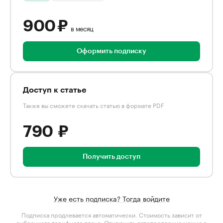
900 ₽
в месяц
Оформить подписку
Доступ к статье
Также вы сможете скачать статью в формате PDF
790 ₽
Получить доступ
Уже есть подписка? Тогда войдите
Подписка продлевается автоматически. Стоимость зависит от
выбранного тарифного плана
. Отключить автопродление можно в