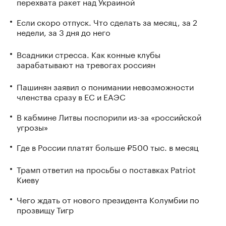
перехвата ракет над Украиной
Если скоро отпуск. Что сделать за месяц, за 2
недели, за 3 дня до него
Всадники стресса. Как конные клубы
зарабатывают на тревогах россиян
Пашинян заявил о понимании невозможности
членства сразу в ЕС и ЕАЭС
В кабмине Литвы поспорили из-за «российской
угрозы»
Где в России платят больше ₽500 тыс. в месяц
Трамп ответил на просьбы о поставках Patriot
Киеву
Чего ждать от нового президента Колумбии по
прозвищу Тигр