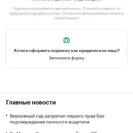
Подписка продлевается автоматически. Стоимость зависит от
выбранного тарифного плана
. Отключить автопродление можно в
любой момент
Хотите оформить подписку как юридическое лицо?
Заполните форму
Главные новости
Верховный суд запретил лишать прав без
подтверждения личности водителя
В «Москва-Сити» задержали более 20