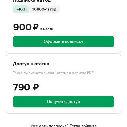
Подписка на год
-40%
10 800₽ в год
900 ₽
в месяц
Оформить подписку
Доступ к статье
Также вы сможете скачать статью в формате PDF
790 ₽
Получить доступ
Уже есть подписка? Тогда войдите