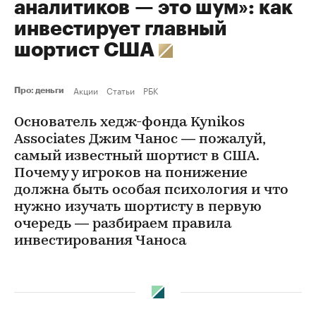
аналитиков — это шум»: как
инвестирует главный
шортист США
Акции
Статьи
РБК
Про: деньги
Основатель хедж-фонда Kynikos
Associates Джим Чанос — пожалуй,
самый известный шортист в США.
Почему у игроков на понижение
должна быть особая психология и что
нужно изучать шортисту в первую
очередь — разбираем правила
инвестирования Чаноса