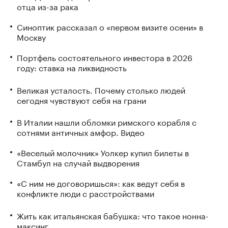
отца из-за рака
Синоптик рассказал о «первом визите осени» в
Москву
Портфель состоятельного инвестора в 2026
году: ставка на ликвидность
Великая усталость. Почему столько людей
сегодня чувствуют себя на грани
В Италии нашли обломки римского корабля с
сотнями античных амфор. Видео
«Веселый молочник» Уолкер купил билеты в
Стамбул на случай выдворения
«С ним не договоришься»: как ведут себя в
конфликте люди с расстройствами
Жить как итальянская бабушка: что такое нонна-
максинг