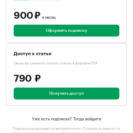
900 ₽
в месяц
Оформить подписку
Доступ к статье
Также вы сможете скачать статью в формате PDF
790 ₽
Получить доступ
Уже есть подписка? Тогда войдите
Подписка продлевается автоматически. Стоимость зависит от
выбранного тарифного плана
. Отключить автопродление можно в