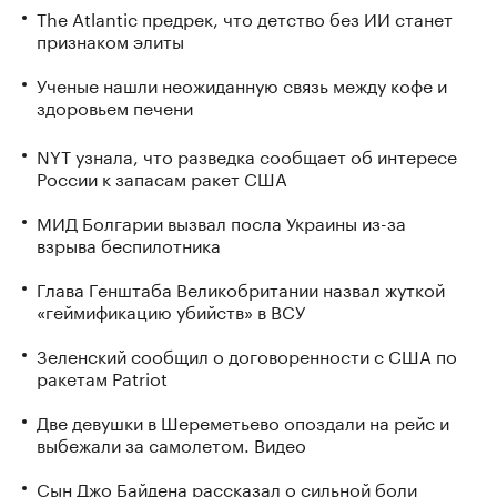
The Atlantic предрек, что детство без ИИ станет
признаком элиты
Ученые нашли неожиданную связь между кофе и
здоровьем печени
NYT узнала, что разведка сообщает об интересе
России к запасам ракет США
МИД Болгарии вызвал посла Украины из-за
взрыва беспилотника
Глава Генштаба Великобритании назвал жуткой
«геймификацию убийств» в ВСУ
Зеленский сообщил о договоренности с США по
ракетам Patriot
Две девушки в Шереметьево опоздали на рейс и
выбежали за самолетом. Видео
Сын Джо Байдена рассказал о сильной боли