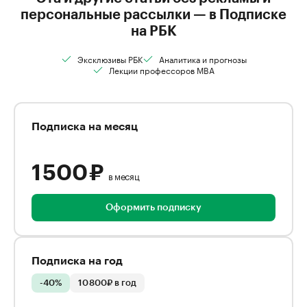
персональные рассылки — в Подписке
на РБК
Эксклюзивы РБК
Аналитика и прогнозы
Лекции профессоров MBA
Подписка на месяц
1 500 ₽
в месяц
Оформить подписку
Подписка на год
-40%
10 800₽ в год