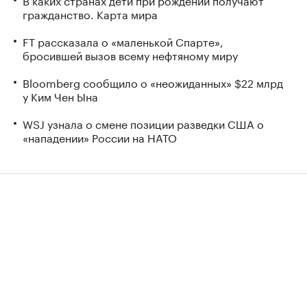
гражданство. Карта мира
FT рассказала о «маленькой Спарте»,
бросившей вызов всему нефтяному миру
Bloomberg сообщило о «неожиданных» $22 млрд
у Ким Чен Ына
WSJ узнала о смене позиции разведки США о
«нападении» России на НАТО