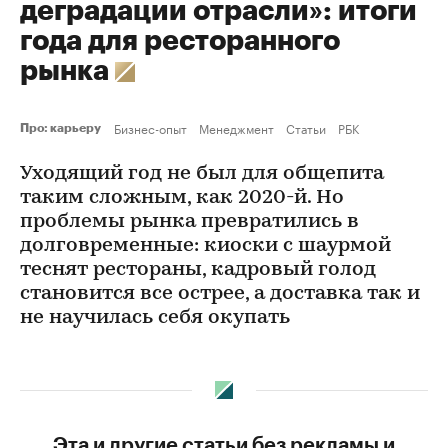
деградации отрасли»: итоги
года для ресторанного
рынка
Бизнес-опыт
Менеджмент
Статьи
РБК
Про: карьеру
Уходящий год не был для общепита
таким сложным, как 2020-й. Но
проблемы рынка превратились в
долговременные: киоски с шаурмой
теснят рестораны, кадровый голод
становится все острее, а доставка так и
не научилась себя окупать
Эта и другие статьи без рекламы и