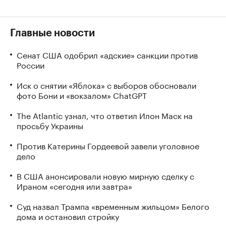
Главные новости
Сенат США одобрил «адские» санкции против
России
Иск о снятии «Яблока» с выборов обосновали
фото Бони и «вокзалом» ChatGPT
The Atlantic узнал, что ответил Илон Маск на
просьбу Украины
Против Катерины Гордеевой завели уголовное
дело
В США анонсировали новую мирную сделку с
Ираном «сегодня или завтра»
Суд назвал Трампа «временным жильцом» Белого
дома и остановил стройку