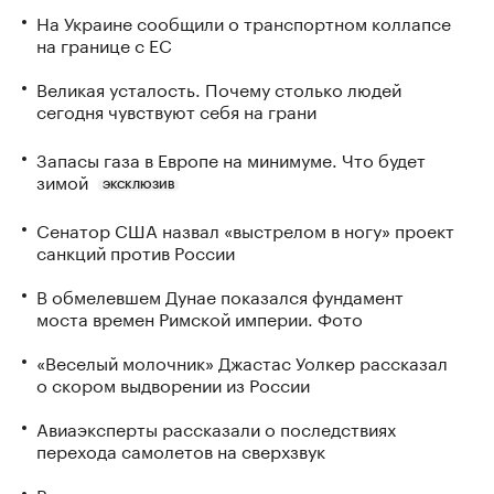
На Украине сообщили о транспортном коллапсе
на границе с ЕС
Великая усталость. Почему столько людей
сегодня чувствуют себя на грани
Запасы газа в Европе на минимуме. Что будет
зимой
ЭКСКЛЮЗИВ
Сенатор США назвал «выстрелом в ногу» проект
санкций против России
В обмелевшем Дунае показался фундамент
моста времен Римской империи. Фото
«Веселый молочник» Джастас Уолкер рассказал
о скором выдворении из России
Авиаэксперты рассказали о последствиях
перехода самолетов на сверхзвук
В каких странах дети при рождении получают