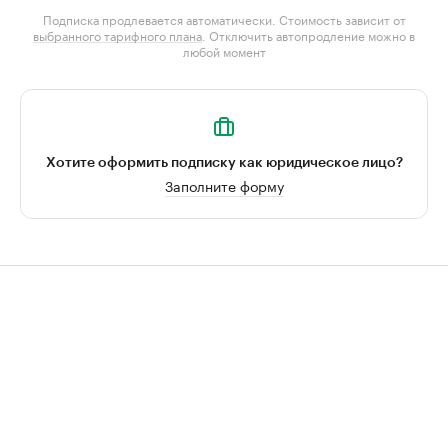
Подписка продлевается автоматически. Стоимость зависит от
выбранного тарифного плана
. Отключить автопродление можно в
любой момент
Хотите оформить подписку как юридическое лицо?
Заполните форму