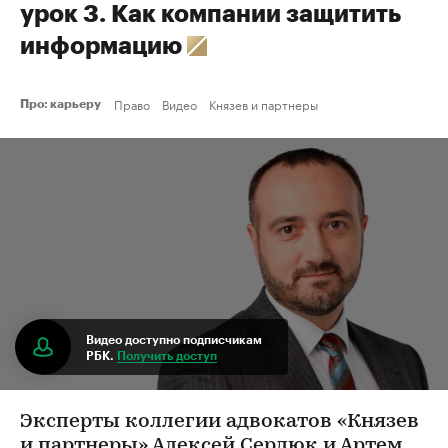
урок 3. Как компании защитить
информацию
Право
Видео
Князев и партнеры
Про: карьеру
Видео доступно подписчикам
РБК.
Получить доступ
Эксперты коллегии адвокатов «Князев
и партнеры» Алексей Сердюк и Артем