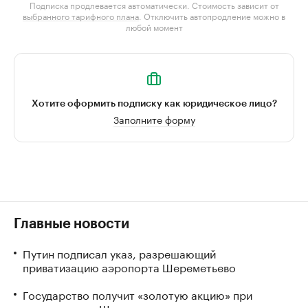
Подписка продлевается автоматически. Стоимость зависит от
выбранного тарифного плана
. Отключить автопродление можно в
любой момент
Хотите оформить подписку как юридическое лицо?
Заполните форму
Главные новости
Путин подписал указ, разрешающий
приватизацию аэропорта Шереметьево
Государство получит «золотую акцию» при
приватизации Шереметьево