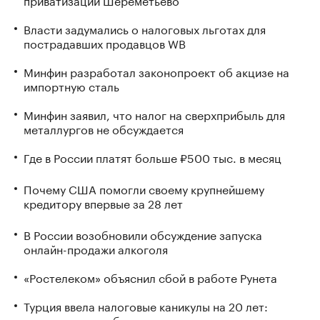
Власти задумались о налоговых льготах для
пострадавших продавцов WB
Минфин разработал законопроект об акцизе на
импортную сталь
Минфин заявил, что налог на сверхприбыль для
металлургов не обсуждается
Где в России платят больше ₽500 тыс. в месяц
Почему США помогли своему крупнейшему
кредитору впервые за 28 лет
В России возобновили обсуждение запуска
онлайн-продажи алкоголя
«Ростелеком» объяснил сбой в работе Рунета
Турция ввела налоговые каникулы на 20 лет:
кому это может быть интересно