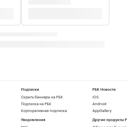
Подписки
РБК Новости
Скрыть баннеры на РБК
iOS
Подписка на РБК
Android
Корпоративная подписка
AppGallery
Уведомления
Другие продукты 
RSS
Облако для бизнес