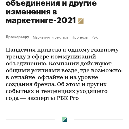
объединения и другие
изменения в
маркетинге-2021
Маркетинг и реклама
Прогнозы
РБК
Про: карьеру
Пандемия привела к одному главному
тренду в сфере коммуникаций —
объединению. Компании действуют
общими усилиями везде, где возможно:
в онлайне, офлайне и на уровне
создания бренда. Об этом и других
событиях и тенденциях уходящего
года — эксперты РБК Pro