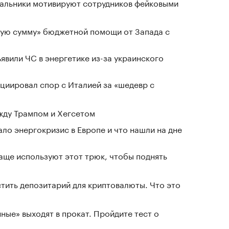
чальники мотивируют сотрудников фейковыми
ную сумму» бюджетной помощи от Запада с
явили ЧС в энергетике из-за украинского
циировал спор с Италией за «шедевр с
жду Трампом и Хегсетом
ло энергокризис в Европе и что нашли на дне
чаще используют этот трюк, чтобы поднять
тить депозитарий для криптовалюты. Что это
ные» выходят в прокат. Пройдите тест о