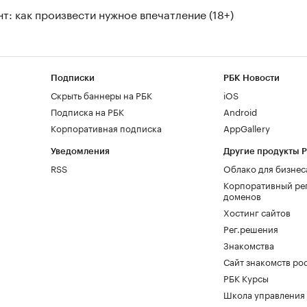
т: как произвести нужное впечатление (18+)
Подписки
РБК Новости
Скрыть баннеры на РБК
iOS
Подписка на РБК
Android
Корпоративная подписка
AppGallery
Уведомления
Другие продукты 
RSS
Облако для бизнес
Корпоративный ре
доменов
Хостинг сайтов
Рег.решения
Знакомства
Сайт знакомств pod
РБК Курсы
Школа управления