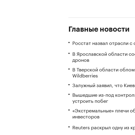
Главные новости
Росстат назвал отрасли с
В Ярославской области с
дронов
В Тверской области облом
Wildberries
Залужный заявил, что Кие
Вышедшие из-под контрол
устроить побег
«Экстремальные» плечи об
инвесторов
Reuters раскрыл одну из 