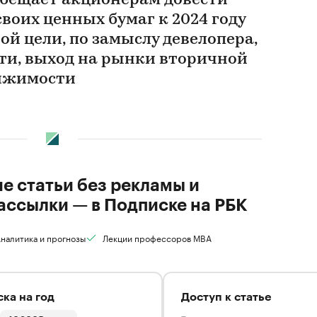
обещает акционерам довести
воих ценных бумаг к 2024 году
той цели, по замыслу девелопера,
сти, выход на рынки вторичной
вижимости
ие статьи без рекламы и
ассылки — в Подписке на РБК
налитика и прогнозы
Лекции профессоров MBA
ка на год
Доступ к статье