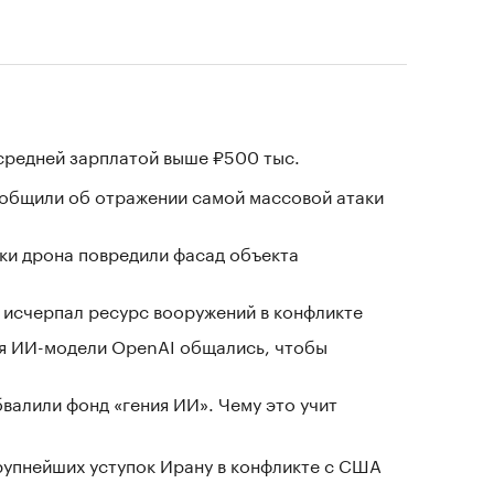
 средней зарплатой выше ₽500 тыс.
ообщили об отражении самой массовой атаки
ки дрона повредили фасад объекта
в исчерпал ресурс вооружений в конфликте
я ИИ-модели OpenAI общались, чтобы
валили фонд «гения ИИ». Чему это учит
крупнейших уступок Ирану в конфликте с США