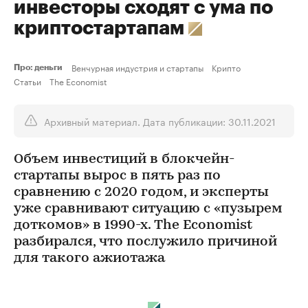
инвесторы сходят с ума по
криптостартапам
Венчурная индустрия и стартапы
Крипто
Про: деньги
Статьи
The Economist
Архивный материал. Дата публикации: 30.11.2021
Объем инвестиций в блокчейн-
стартапы вырос в пять раз по
сравнению с 2020 годом, и эксперты
уже сравнивают ситуацию с «пузырем
доткомов» в 1990-х. The Economist
разбирался, что послужило причиной
для такого ажиотажа