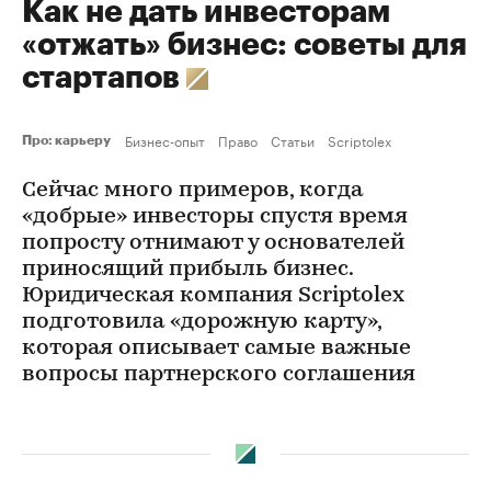
Как не дать инвесторам
«отжать» бизнес: советы для
стартапов
Бизнес-опыт
Право
Статьи
Scriptolex
Про: карьеру
Сейчас много примеров, когда
«добрые» инвесторы спустя время
попросту отнимают у основателей
приносящий прибыль бизнес.
Юридическая компания Scriptolex
подготовила «дорожную карту»,
которая описывает самые важные
вопросы партнерского соглашения