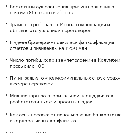
Верховный суд разъяснил причины решения о
снятии «Яблока» с выборов
Трамп потребовал от Ирана компенсаций и
объявил это условием переговоров
В «деле брокеров» появилась фальсификация
отчетов и дивиденды на ₽250 млн
Число погибших при землетрясении в Колумбии
превысило 100
Путин заявил о «полукриминальных структурах»
в сфере перевозок
Миллионеры со строительной площадки: как
разбогатели тысячи простых людей
Как суды пресекают использование банкротства
в корпоративных конфликтах
Директор НАБУ заявил о «трансформации