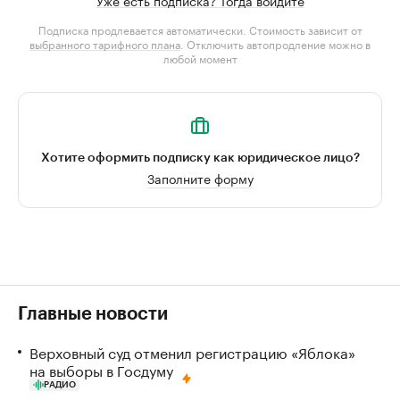
Уже есть подписка? Тогда войдите
Подписка продлевается автоматически. Стоимость зависит от
выбранного тарифного плана
. Отключить автопродление можно в
любой момент
Хотите оформить подписку как юридическое лицо?
Заполните форму
Главные новости
Верховный суд отменил регистрацию «Яблока»
на выборы в Госдуму
РАДИО