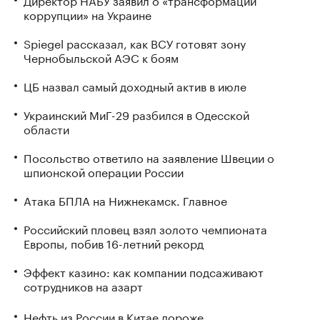
коррупции» на Украине
Spiegel рассказал, как ВСУ готовят зону
Чернобыльской АЭС к боям
ЦБ назвал самый доходный актив в июле
Украинский МиГ-29 разбился в Одесской
области
Посольство ответило на заявление Швеции о
шпионской операции России
Атака БПЛА на Нижнекамск. Главное
Российский пловец взял золото чемпионата
Европы, побив 16-летний рекорд
Эффект казино: как компании подсаживают
сотрудников на азарт
Нефть из России в Китае дороже