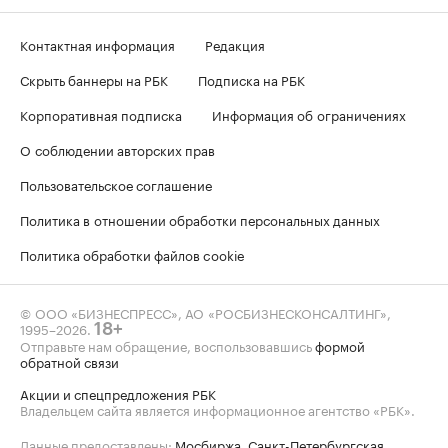
Контактная информация
Редакция
Скрыть баннеры на РБК
Подписка на РБК
Корпоративная подписка
Информация об ограничениях
О соблюдении авторских прав
Пользовательское соглашение
Политика в отношении обработки персональных данных
Политика обработки файлов cookie
© ООО «БИЗНЕСПРЕСС», АО «РОСБИЗНЕСКОНСАЛТИНГ»,
1995–2026
.
18+
Отправьте нам обращение, воспользовавшись
формой
обратной связи
Акции и спецпредложения РБК
Владельцем сайта является информационное агентство «РБК».
Данные предоставлены:
Мосбиржа
,
Санкт-Петербургская