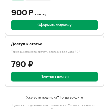
900 ₽
в месяц
Оформить подписку
Доступ к статье
Также вы сможете скачать статью в формате PDF
790 ₽
Получить доступ
Уже есть подписка? Тогда войдите
Подписка продлевается автоматически. Стоимость зависит от
выбранного тарифного плана
. Отключить автопродление можно в