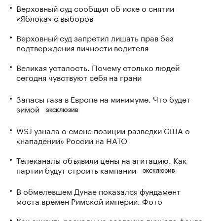
Верховный суд сообщил об иске о снятии
«Яблока» с выборов
Верховный суд запретил лишать прав без
подтверждения личности водителя
Великая усталость. Почему столько людей
сегодня чувствуют себя на грани
Запасы газа в Европе на минимуме. Что будет
зимой
ЭКСКЛЮЗИВ
WSJ узнала о смене позиции разведки США о
«нападении» России на НАТО
Телеканалы объявили цены на агитацию. Как
партии будут строить кампании
ЭКСКЛЮЗИВ
В обмелевшем Дунае показался фундамент
моста времен Римской империи. Фото
Как снизить расходы на создание личного фонда