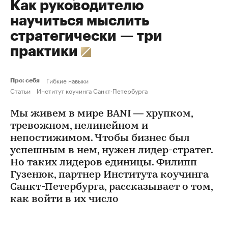
Как руководителю
научиться мыслить
стратегически — три
практики
Гибкие навыки
Про: себя
Статьи
Институт коучинга Санкт-Петербурга
Мы живем в мире BANI — хрупком,
тревожном, нелинейном и
непостижимом. Чтобы бизнес был
успешным в нем, нужен лидер-стратег.
Но таких лидеров единицы. Филипп
Гузенюк, партнер Института коучинга
Санкт-Петербурга, рассказывает о том,
как войти в их число