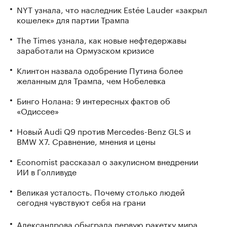
NYT узнала, что наследник Estée Lauder «закрыл
кошелек» для партии Трампа
The Times узнала, как новые нефтедержавы
заработали на Ормузском кризисе
Клинтон назвала одобрение Путина более
желанным для Трампа, чем Нобелевка
Бинго Нолана: 9 интересных фактов об
«Одиссее»
Новый Audi Q9 против Mercedes-Benz GLS и
BMW X7. Сравнение, мнения и цены
Economist рассказал о закулисном внедрении
ИИ в Голливуде
Великая усталость. Почему столько людей
сегодня чувствуют себя на грани
Александрова обыграла первую ракетку мира