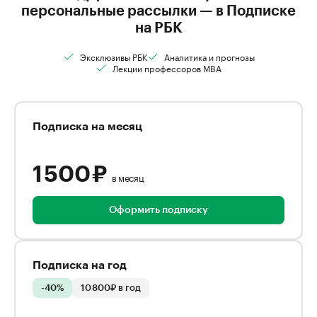
персональные рассылки — в Подписке
на РБК
Эксклюзивы РБК
Аналитика и прогнозы
Лекции профессоров MBA
Подписка на месяц
1 500 ₽
в месяц
Оформить подписку
Подписка на год
-40%
10 800₽ в год