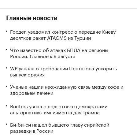
Главные новости
Госдеп уведомил конгресс о передаче Киеву
десятков ракет ATACMS из Турции
Что известно об атаках БПЛА на регионы
России. Главное к 9 августа
WP узнала о требовании Пентагона ускорить
выпуск оружия
Ученые нашли неожиданную связь между кофе и
здоровьем печени
Reuters узнал о подготовке демократами
альтернативы импичмента для Трампа
Би-би-си нашел бывшего главу сирийской
разведки в России