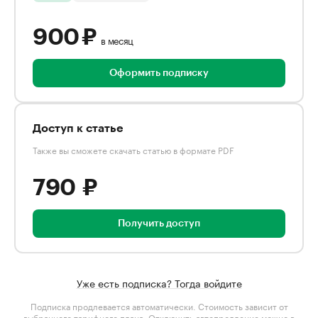
900 ₽
в месяц
Оформить подписку
Доступ к статье
Также вы сможете скачать статью в формате PDF
790 ₽
Получить доступ
Уже есть подписка? Тогда войдите
Подписка продлевается автоматически. Стоимость зависит от
выбранного тарифного плана
. Отключить автопродление можно в