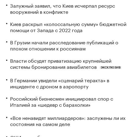
Залужный заявил, что Киев исчерпал ресурс
вооружений в конфликте
Киев раскрыл «колоссальную сумму» бюджетной
помощи от Запада с 2022 года
В Грузии начали расследование публикаций о
плохом отношении к россиянам
Власти обсудят приватизацию крупнейшей
системы бронирования авиабилетов
ЭКСКЛЮЗИВ
В Германии увидели «сценарий теракта» в
инциденте с дроном в аэропорту
Российский бизнесмен инициировал спор с
Италией за «шедевр с барахолки»
«Все ненавидят миллиардеров»: заслужены ли их
состояния на самом деле
США потребуют от ряда иммигрантов залоги до