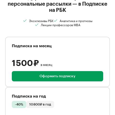
персональные рассылки — в Подписке
на РБК
Эксклюзивы РБК
Аналитика и прогнозы
Лекции профессоров MBA
Подписка на месяц
1 500 ₽
в месяц
Оформить подписку
Подписка на год
-40%
10 800₽ в год