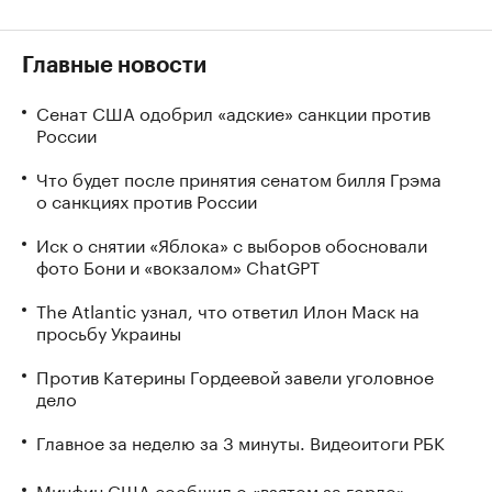
Главные новости
Сенат США одобрил «адские» санкции против
России
Что будет после принятия сенатом билля Грэма
о санкциях против России
Иск о снятии «Яблока» с выборов обосновали
фото Бони и «вокзалом» ChatGPT
The Atlantic узнал, что ответил Илон Маск на
просьбу Украины
Против Катерины Гордеевой завели уголовное
дело
Главное за неделю за 3 минуты. Видеоитоги РБК
Минфин США сообщил о «взятом за горло»