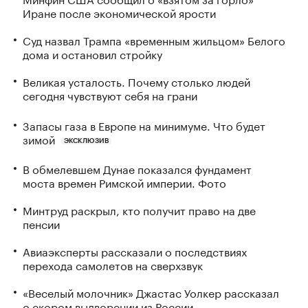
Иране после экономической ярости
Суд назвал Трампа «временным жильцом» Белого
дома и остановил стройку
Великая усталость. Почему столько людей
сегодня чувствуют себя на грани
Запасы газа в Европе на минимуме. Что будет
зимой
ЭКСКЛЮЗИВ
В обмелевшем Дунае показался фундамент
моста времен Римской империи. Фото
Минтруд раскрыл, кто получит право на две
пенсии
Авиаэксперты рассказали о последствиях
перехода самолетов на сверхзвук
«Веселый молочник» Джастас Уолкер рассказал
о скором выдворении из России