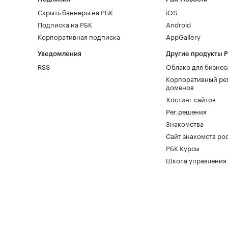
Скрыть баннеры на РБК
iOS
Подписка на РБК
Android
Корпоративная подписка
AppGallery
Уведомления
Другие продукты 
RSS
Облако для бизнес
Корпоративный ре
доменов
Хостинг сайтов
Рег.решения
Знакомства
Сайт знакомств pod
РБК Курсы
Школа управления