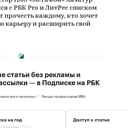
тор ПАО «МегаФон» Хачатур
я с РБК Pro и ЛитРес списком
т прочесть каждому, кто хочет
ю карьеру и расширить свой
ие статьи без рекламы и
ассылки — в Подписке на РБК
налитика и прогнозы
Лекции профессоров MBA
ка на год
Доступ к статье