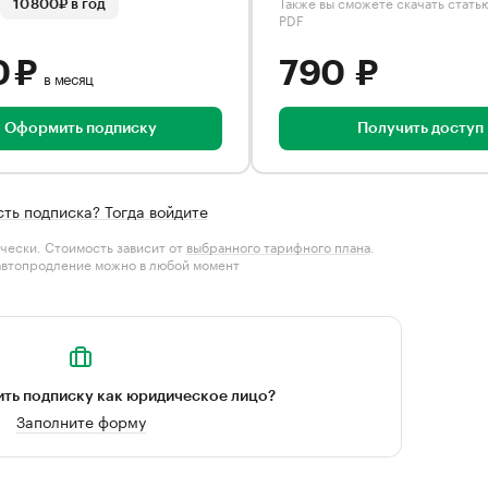
Также вы сможете скачать стать
10 800₽ в год
PDF
0 ₽
790 ₽
в месяц
Оформить подписку
Получить доступ
сть подписка? Тогда войдите
чески. Стоимость зависит от
выбранного тарифного плана
.
автопродление можно в любой момент
ть подписку как юридическое лицо?
Заполните форму