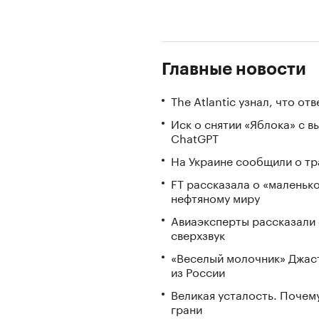
Главные новости
The Atlantic узнал, что о
Иск о снятии «Яблока» с 
ChatGPT
На Украине сообщили о тр
FT рассказала о «маленьк
нефтяному миру
Авиаэксперты рассказали 
сверхзвук
«Веселый молочник» Джаст
из России
Великая усталость. Почем
грани