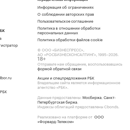
Информация об ограничениях
О соблюдении авторских прав
Пользовательское соглашение
Политика в отношении обработки
РБК
персональных данных
а
Политика обработки файлов cookie
гистратор
© ООО «БИЗНЕСПРЕСС»,
АО «РОСБИЗНЕСКОНСАЛТИНГ»,
1995–2026
.
18+
Отправьте нам обращение, воспользовавшись
формой обратной связи
bor.ru
Акции и спецпредложения РБК
Владельцем сайта является информационное
агентство «РБК».
 РБК
Данные предоставлены:
Мосбиржа
,
Санкт-
Петербургская биржа
.
Индексы облигаций предоставлены Cbonds.
Реализовано на платформе от
ООО
«Форвард-Телеком»