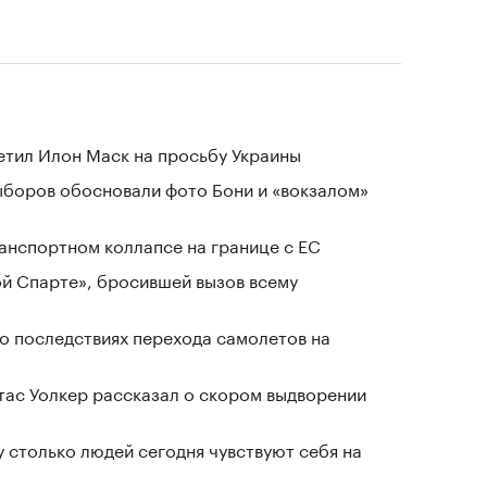
тветил Илон Маск на просьбу Украины
выборов обосновали фото Бони и «вокзалом»
анспортном коллапсе на границе с ЕС
ой Спарте», бросившей вызов всему
о последствиях перехода самолетов на
ас Уолкер рассказал о скором выдворении
у столько людей сегодня чувствуют себя на