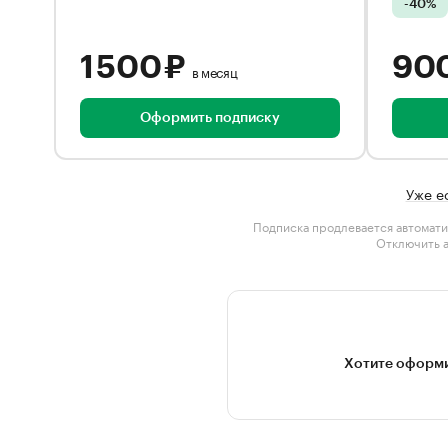
-40%
1 500 ₽
90
в месяц
Оформить подписку
Уже е
Подписка продлевается автомати
Отключить 
Хотите оформи