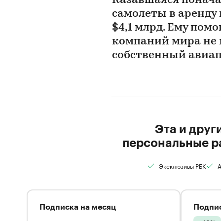
Казавшаяся понача
самолеты в аренду
$4,1 млрд. Ему помо
компаний мира не 
собственный авиа
Эта и друг
персональные р
Эксклюзивы РБК
А
Подписка на месяц
Подпис