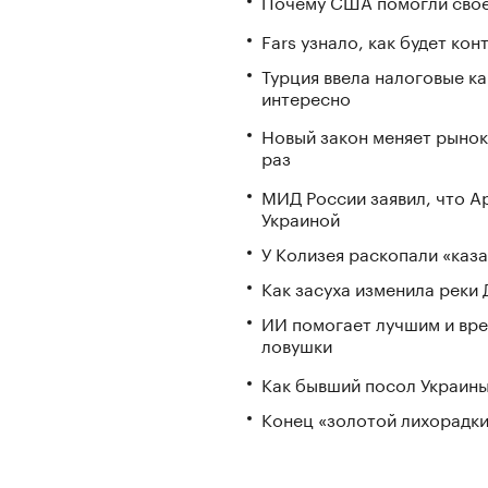
Почему США помогли свое
Fars узнало, как будет ко
Турция ввела налоговые ка
интересно
Новый закон меняет рынок
раз
МИД России заявил, что А
Украиной
У Колизея раскопали «ка
Как засуха изменила реки 
ИИ помогает лучшим и вре
ловушки
Как бывший посол Украины
Конец «золотой лихорадки»