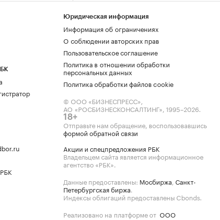
Юридическая информация
Информация об ограничениях
О соблюдении авторских прав
Пользовательское соглашение
Политика в отношении обработки
РБК
персональных данных
а
Политика обработки файлов cookie
гистратор
© ООО «БИЗНЕСПРЕСС»,
АО «РОСБИЗНЕСКОНСАЛТИНГ»,
1995–2026
.
18+
Отправьте нам обращение, воспользовавшись
формой обратной связи
bor.ru
Акции и спецпредложения РБК
Владельцем сайта является информационное
агентство «РБК».
 РБК
Данные предоставлены:
Мосбиржа
,
Санкт-
Петербургская биржа
.
Индексы облигаций предоставлены Cbonds.
Реализовано на платформе от
ООО