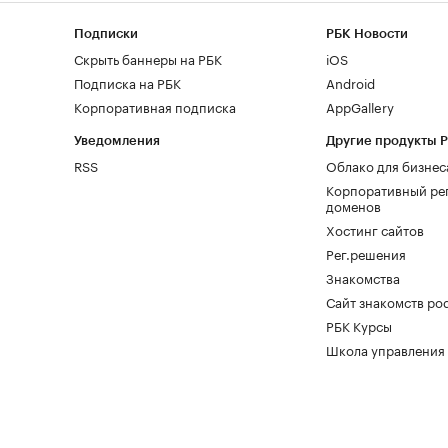
Подписки
РБК Новости
Скрыть баннеры на РБК
iOS
Подписка на РБК
Android
Корпоративная подписка
AppGallery
Уведомления
Другие продукты 
RSS
Облако для бизнес
Корпоративный ре
доменов
Хостинг сайтов
Рег.решения
Знакомства
Сайт знакомств pod
РБК Курсы
Школа управления