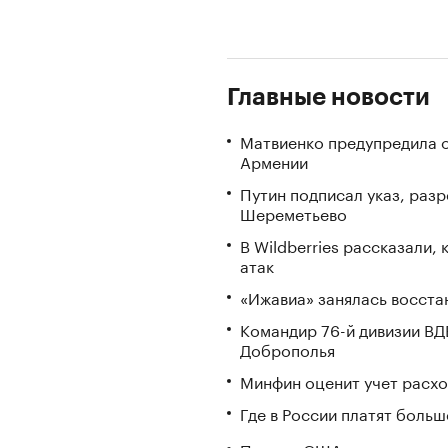
Главные новости
Матвиенко предупредила о
Армении
Путин подписал указ, ра
Шереметьево
В Wildberries рассказали,
атак
«Ижавиа» занялась восста
Командир 76-й дивизии ВД
Доброполья
Минфин оценит учет расхо
Где в России платят больш