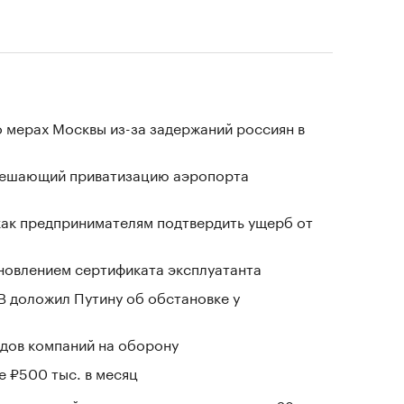
 мерах Москвы из-за задержаний россиян в
зрешающий приватизацию аэропорта
 как предпринимателям подтвердить ущерб от
новлением сертификата эксплуатанта
В доложил Путину об обстановке у
дов компаний на оборону
е ₽500 тыс. в месяц