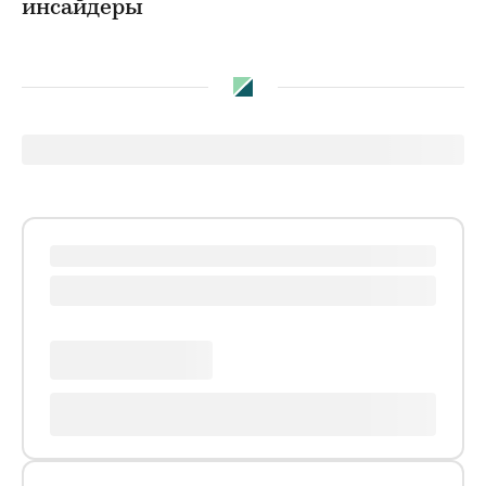
инсайдеры