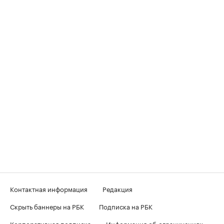
Контактная информация
Редакция
Скрыть баннеры на РБК
Подписка на РБК
Корпоративная подписка
Информация об ограничениях