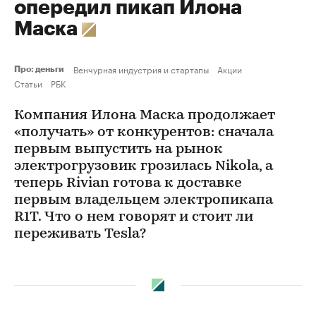
опередил пикап Илона
Маска
Венчурная индустрия и стартапы
Акции
Про: деньги
Статьи
РБК
Компания Илона Маска продолжает
«получать» от конкурентов: сначала
первым выпустить на рынок
электрогрузовик грозилась Nikola, а
теперь Rivian готова к доставке
первым владельцем электропикапа
R1T. Что о нем говорят и стоит ли
переживать Tesla?