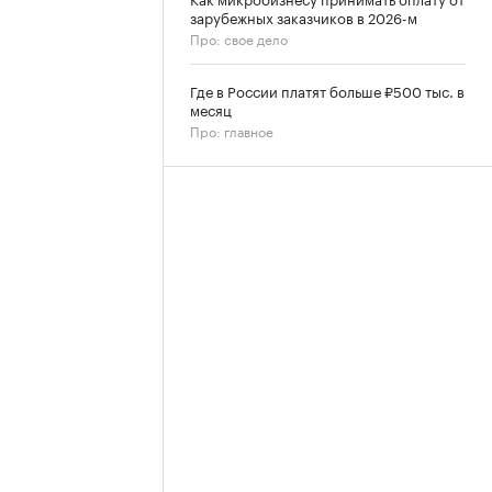
зарубежных заказчиков в 2026-м
Про: свое дело
Где в России платят больше ₽500 тыс. в
месяц
Про: главное