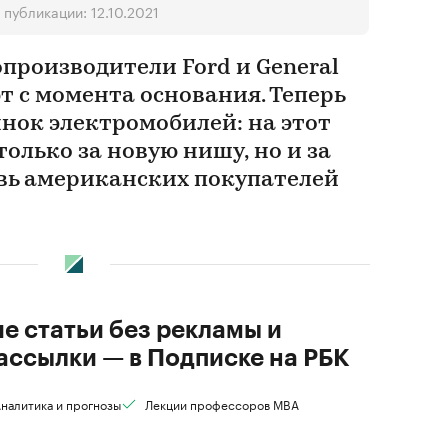
публикации: 12.10.2021
производители Ford и General
т с момента основания. Теперь
нок электромобилей: на этот
только за новую нишу, но и за
вь американских покупателей
ие статьи без рекламы и
ассылки — в Подписке на РБК
налитика и прогнозы
Лекции профессоров MBA