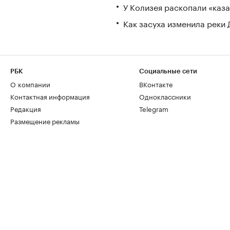
У Колизея раскопали «ка
Как засуха изменила реки 
РБК
Социальные сети
О компании
ВКонтакте
Контактная информация
Одноклассники
Редакция
Telegram
Размещение рекламы