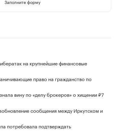
Заполните форму
кибератак на крупнейшие финансовые
раничивающие право на гражданство по
знала вину по «делу брокеров» о хищении ₽7
озобновление сообщения между Иркутском и
ропа потребовала подтверждать