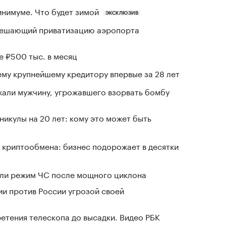
инимуме. Что будет зимой
ЭКСКЛЮЗИВ
зрешающий приватизацию аэропорта
е ₽500 тыс. в месяц
му крупнейшему кредитору впервые за 28 лет
али мужчину, угрожавшего взорвать бомбу
никулы на 20 лет: кому это может быть
 криптообмена: бизнес подорожает в десятки
ели режим ЧС после мощного циклона
ии против России угрозой своей
ретения телескопа до высадки. Видео РБК