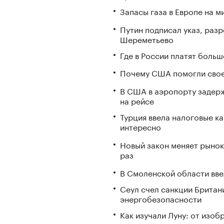
Запасы газа в Европе на м
Путин подписал указ, ра
Шереметьево
Где в России платят больш
Почему США помогли свое
В США в аэропорту задерж
на рейсе
Турция ввела налоговые ка
интересно
Новый закон меняет рынок
раз
В Смоленской области вв
Сеул счел санкции Британ
энергобезопасности
Как изучали Луну: от изоб