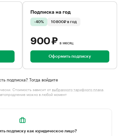
Подписка на год
-40%
10 800₽ в год
900 ₽
в месяц
Оформить подписку
сть подписка? Тогда войдите
чески. Стоимость зависит от
выбранного тарифного плана
.
автопродление можно в любой момент
ть подписку как юридическое лицо?