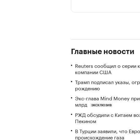
Главные новости
Reuters сообщил о серии 
компании США
Трамп подписал указы, ог
рождению
Экс-глава Mind Money при
млрд
ЭКСКЛЮЗИВ
РЖД обсудили с Китаем в
Пекином
В Турции заявили, что Ев
происхождение газа