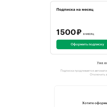
Подписка на месяц
1 500 ₽
в месяц
Оформить подписку
Уже е
Подписка продлевается автомати
Отключить 
Хотите оформи